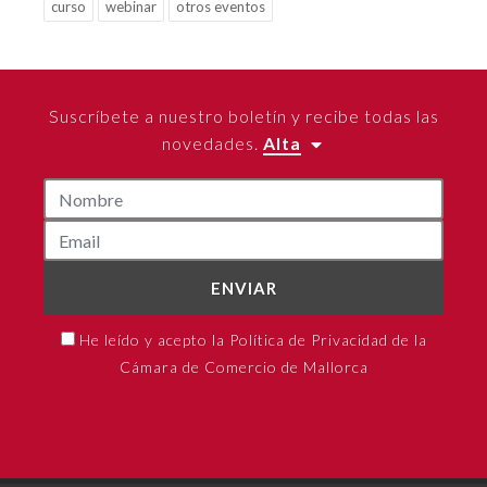
curso
webinar
otros eventos
Suscríbete a nuestro boletín y recibe todas las
novedades.
Alta
ENVIAR
He leído y acepto la Política de Privacidad de la
Cámara de Comercio de Mallorca