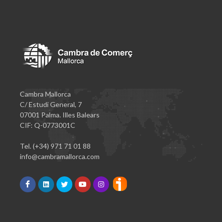
Cambra Mallorca
C/ Estudi General, 7
07001 Palma. Illes Balears
CIF: Q-0773001C
Tel. (+34) 971 71 01 88
info@cambramallorca.com