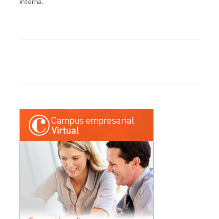
interna.