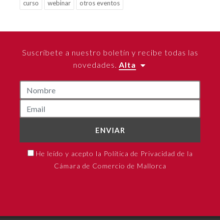
curso
webinar
otros eventos
Suscríbete a nuestro boletín y recibe todas las
novedades.
Alta
ENVIAR
He leído y acepto la Política de Privacidad de la
Cámara de Comercio de Mallorca