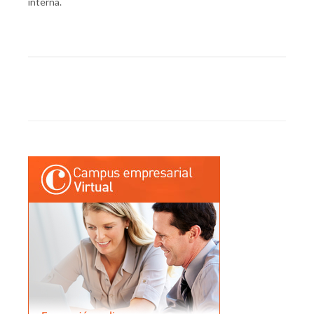
interna.