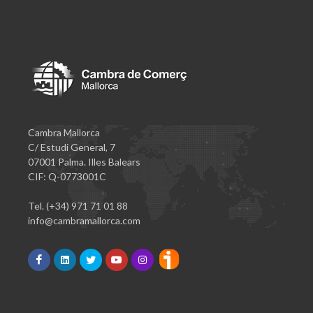
Cambra Mallorca
C/ Estudi General, 7
07001 Palma. Illes Balears
CIF: Q-0773001C
Tel. (+34) 971 71 01 88
info@cambramallorca.com