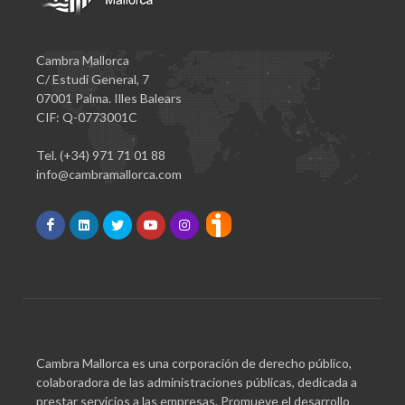
Cambra Mallorca
C/ Estudi General, 7
07001 Palma. Illes Balears
CIF: Q-0773001C
Tel. (+34) 971 71 01 88
info@cambramallorca.com
Cambra Mallorca es una corporación de derecho público,
colaboradora de las administraciones públicas, dedicada a
prestar servicios a las empresas. Promueve el desarrollo