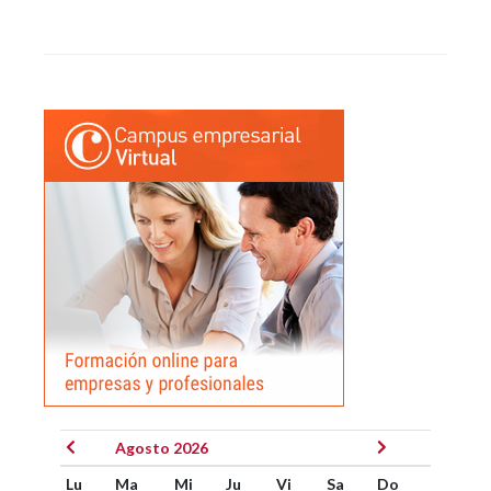
Agosto 2026
Lu
Ma
Mi
Ju
Vi
Sa
Do