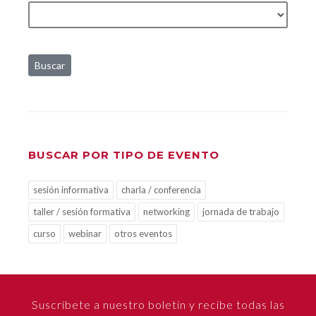
Buscar
BUSCAR POR TIPO DE EVENTO
sesión informativa
charla / conferencia
taller / sesión formativa
networking
jornada de trabajo
curso
webinar
otros eventos
Suscríbete a nuestro boletín y recibe todas las