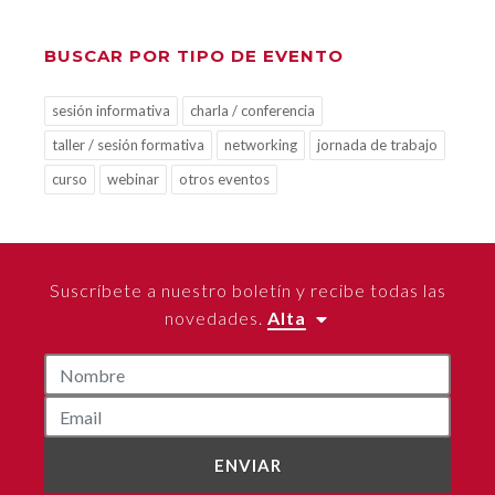
BUSCAR POR TIPO DE EVENTO
sesión informativa
charla / conferencia
taller / sesión formativa
networking
jornada de trabajo
curso
webinar
otros eventos
Suscríbete a nuestro boletín y recibe todas las
novedades.
Alta
ENVIAR