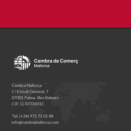
Cambra Mallorca
C/ Estudi General, 7
07001 Palma. Illes Balears
CIF: Q-0773001C
Tel. (+34) 971 71 01 88
info@cambramallorca.com