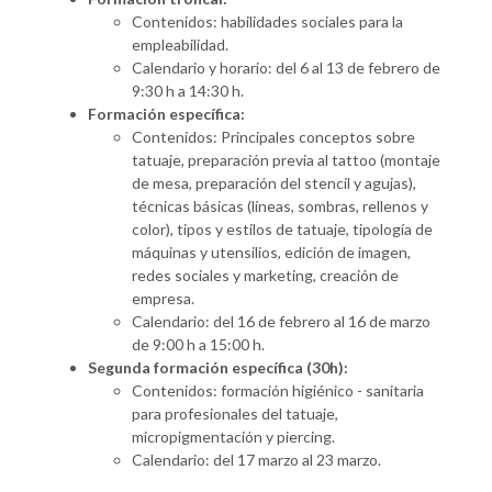
Contenidos: habilidades sociales para la
empleabilidad.
Calendario y horario: del 6 al 13 de febrero de
9:30 h a 14:30 h.
Formación específica:
Contenidos: Principales conceptos sobre
tatuaje, preparación previa al tattoo (montaje
de mesa, preparación del stencil y agujas),
técnicas básicas (líneas, sombras, rellenos y
color), tipos y estilos de tatuaje, tipología de
máquinas y utensilios, edición de imagen,
redes sociales y marketing, creación de
empresa.
Calendario: del 16 de febrero al 16 de marzo
de 9:00 h a 15:00 h.
Segunda formación específica (30h):
Contenidos: formación higiénico - sanitaria
para profesionales del tatuaje,
micropigmentación y piercing.
Calendario: del 17 marzo al 23 marzo.