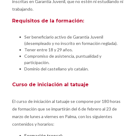
inscritas en Garantía Juvenil, que no estén ni estudiando ni
trabajando.
Requisitos de la formación:
Ser beneficiario activo de Garantía Juvenil
(desempleado y no inscrito en formación reglada).
Tener entre 18 y 29 años.
Compromiso de asistencia, puntualidad y
participación.
Dominio del castellano y/o catalán.
Curso de iniciación al tatuaje
El curso de iniciación al tatuaje se compone por 180 horas
de formación que se impartirán del 6 de febrero al 23 de
marzo de lunes a viernes en Palma, con los siguientes
contenidos y horarios:
Formación troncal: