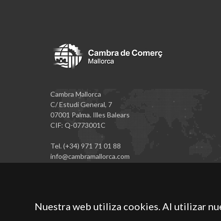
Cambra Mallorca
C/ Estudi General, 7
07001 Palma. Illes Balears
CIF: Q-0773001C
Tel. (+34) 971 71 01 88
info@cambramallorca.com
Nuestra web utiliza cookies. Al utilizar n