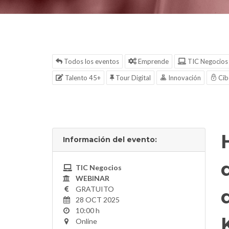
Todos los eventos
Emprende
TIC Negocios
Talento 45+
Tour Digital
Innovación
Cib
Información del evento:
TIC Negocios
WEBINAR
GRATUITO
28 OCT 2025
10:00 h
Online