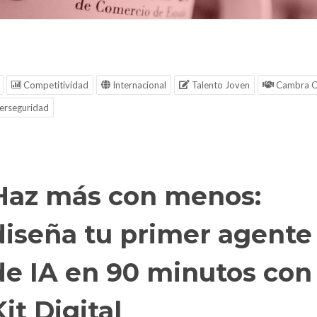
Competitividad
Internacional
Talento Joven
Cambra C
erseguridad
Haz más con menos:
diseña tu primer agente
de IA en 90 minutos con
Kit Digital