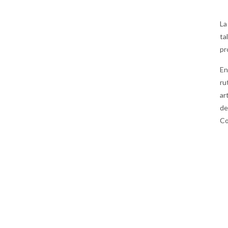
La
ta
pr
En
ru
ar
de
Co