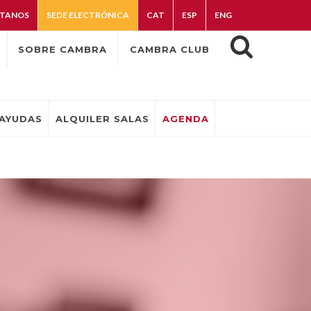
TANOS
SEDE ELECTRÓNICA
CAT
ESP
ENG
SOBRE CAMBRA
CAMBRA CLUB
AYUDAS
ALQUILER SALAS
AGENDA