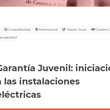
Competitividad
Internacional
Talento Joven
Cambra C
erseguridad
Garantía Juvenil: iniciac
a las instalaciones
eléctricas