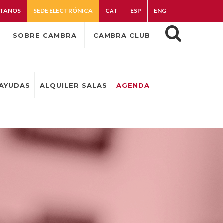
TANOS
SEDE ELECTRÓNICA
CAT
ESP
ENG
SOBRE CAMBRA
CAMBRA CLUB
AYUDAS
ALQUILER SALAS
AGENDA