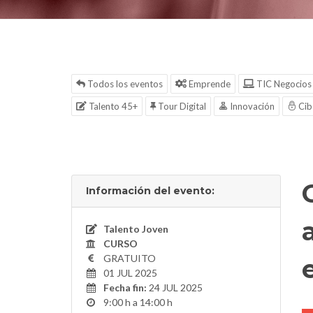
Todos los eventos
Emprende
TIC Negocios
Talento 45+
Tour Digital
Innovación
Cib
Información del evento:
Talento Joven
CURSO
GRATUITO
01 JUL 2025
Fecha fin:
24 JUL 2025
9:00 h a 14:00 h