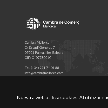
Cambra Mallorca
C/ Estudi General, 7
07001 Palma. Illes Balears
CIF: Q-0773001C
Tel. (+34) 971 71 01 88
info@cambramallorca.com
Nuestra web utiliza cookies. Al utilizar n