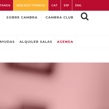
TANOS
SEDE ELECTRÓNICA
CAT
ESP
ENG
SOBRE CAMBRA
CAMBRA CLUB
AYUDAS
ALQUILER SALAS
AGENDA