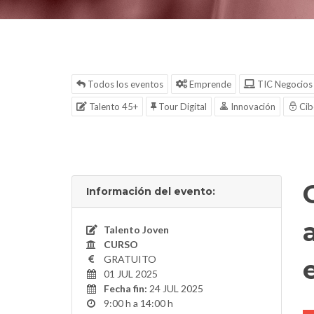
Todos los eventos
Emprende
TIC Negocios
Talento 45+
Tour Digital
Innovación
Cib
Información del evento:
Talento Joven
CURSO
GRATUITO
01 JUL 2025
Fecha fin:
24 JUL 2025
9:00 h a 14:00 h