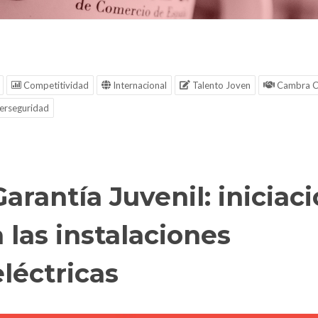
Competitividad
Internacional
Talento Joven
Cambra C
erseguridad
Garantía Juvenil: iniciac
a las instalaciones
eléctricas