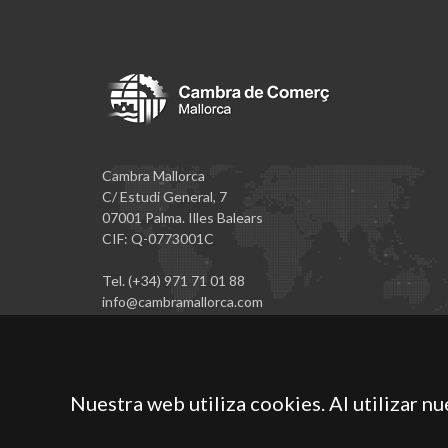
Cambra Mallorca
C/ Estudi General, 7
07001 Palma. Illes Balears
CIF: Q-0773001C
Tel. (+34) 971 71 01 88
info@cambramallorca.com
Nuestra web utiliza cookies. Al utilizar n