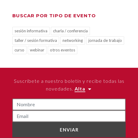
BUSCAR POR TIPO DE EVENTO
sesión informativa
charla / conferencia
taller / sesión formativa
networking
jornada de trabajo
curso
webinar
otros eventos
Suscríbete a nuestro boletín y recibe todas las
novedades.
Alta
ENVIAR