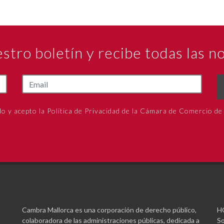
estro boletín y recibe todas las 
do y acepto la Política de Privacidad de la Cámara de Comercio de
Cambra Mallorca es una corporación de derecho público,
H
colaboradora de las administraciones públicas, dedicada a
So