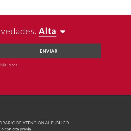
novedades.
Alta
ENVIAR
 Mallorca
ORARIO DE ATENCIÓN AL PÚBLICO
lo con cita previa