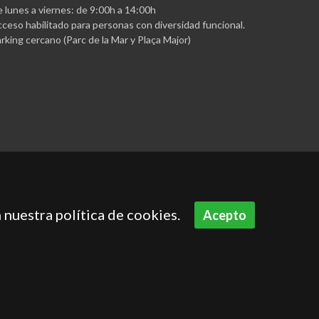
 lunes a viernes: de 9:00h a 14:00h
ceso habilitado para personas con diversidad funcional.
rking cercano (Parc de la Mar y Plaça Major)
 nuestra política de cookies.
Acepto
Aviso legal
Política de privacidad
Política de cookies