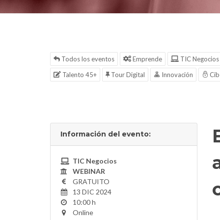
Todos los eventos
Emprende
TIC Negocios
Talento 45+
Tour Digital
Innovación
Cib
Información del evento:
TIC Negocios
WEBINAR
GRATUITO
13 DIC 2024
10:00 h
Online