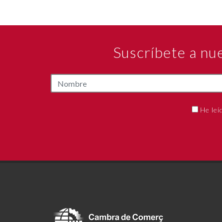
Suscríbete a nu
He leí