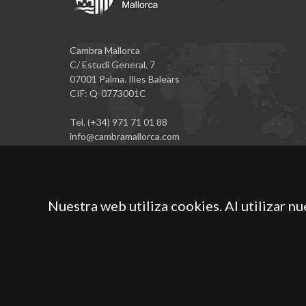
Cambra Mallorca
C/ Estudi General, 7
07001 Palma. Illes Balears
CIF: Q-0773001C
Tel. (+34) 971 71 01 88
info@cambramallorca.com
Nuestra web utiliza cookies. Al utilizar n
Cámara Oficial de Comercio, Industria, Servicios y Nave