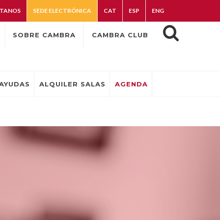
TANOS
SEDE ELECTRÓNICA
CAT
ESP
ENG
SOBRE CAMBRA
CAMBRA CLUB
AYUDAS
ALQUILER SALAS
AGENDA