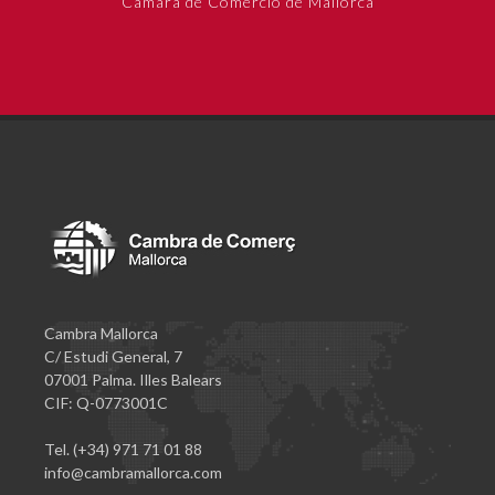
Cámara de Comercio de Mallorca
Cambra Mallorca
C/ Estudi General, 7
07001 Palma. Illes Balears
CIF: Q-0773001C
Tel. (+34) 971 71 01 88
info@cambramallorca.com