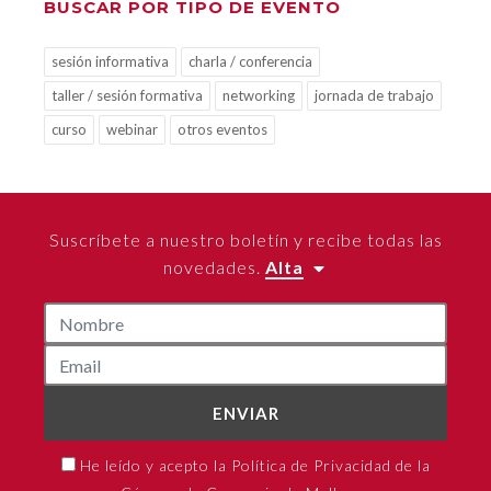
BUSCAR POR TIPO DE EVENTO
sesión informativa
charla / conferencia
taller / sesión formativa
networking
jornada de trabajo
curso
webinar
otros eventos
Suscríbete a nuestro boletín y recibe todas las
novedades.
Alta
ENVIAR
He leído y acepto la Política de Privacidad de la