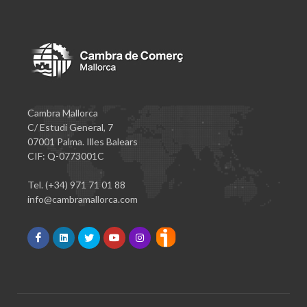
Cambra Mallorca
C/ Estudi General, 7
07001 Palma. Illes Balears
CIF: Q-0773001C
Tel. (+34) 971 71 01 88
info@cambramallorca.com