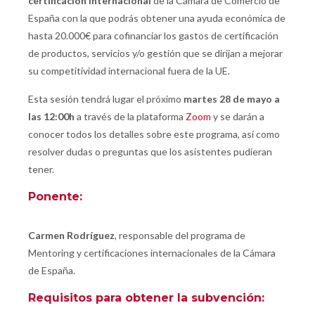
certificación internacional
de la Cámara de Comercio de
España con la que podrás obtener una ayuda económica de
hasta 20.000€ para cofinanciar los gastos de certificación
de productos, servicios y/o gestión que se dirijan a mejorar
su competitividad internacional fuera de la UE.
Esta sesión tendrá lugar el próximo
martes 28 de mayo a
las 12:00h
a través de la plataforma
Zoom
y se darán a
conocer todos los detalles sobre este programa, así como
resolver dudas o preguntas que los asistentes pudieran
tener.
Ponente:
Carmen Rodríguez
, responsable del programa de
Mentoring y certificaciones internacionales de la Cámara
de España.
Requisitos para obtener la subvención: