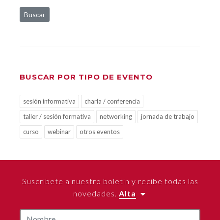
Buscar
BUSCAR POR TIPO DE EVENTO
sesión informativa
charla / conferencia
taller / sesión formativa
networking
jornada de trabajo
curso
webinar
otros eventos
Suscríbete a nuestro boletín y recibe todas las
novedades.
Alta