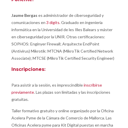
Jaume Bergas
es administrador de ciberseguridad y
comunicaciones en
3 digits.
Graduado en ingeniería
informática en la Universidad de les Illes Balears y máster
en ciberseguridad por la UNIR. Otras certificaciones:
SOPHOS: Enginyer Firewall; Arquitecte EndPoint
(Antivirus) Mikrotik: MTCNA (MikroTik Certified Network
Associate); MTCSE (MikroTik Certified Security Engineer)
Inscripciones:
Para asistir a la sesión, es imprescindible
inscribirse
previamente
. Las plazas son limitadas y las inscripciones
gratuitas.
Taller formativo gratuito y online organizado por la Oficina
Acelera Pyme de la Cámara de Comercio de Mallorca. Las
Oficinas Acelera pyme para Kit Digital puestas en marcha