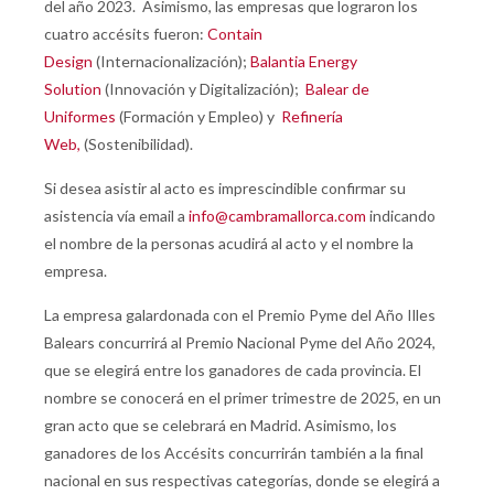
del año 2023. Asimismo, las empresas que lograron los
cuatro accésits fueron:
Contain
Design
(Internacionalización);
Balantia Energy
Solution
(Innovación y Digitalización);
Balear de
Uniformes
(Formación y Empleo) y
Refinería
Web,
(Sostenibilidad).
Si desea asistir al acto es imprescindible confirmar su
asistencia vía email a
info@cambramallorca.com
indicando
el nombre de la personas acudirá al acto y el nombre la
empresa.
La empresa galardonada con el Premio Pyme del Año Illes
Balears concurrirá al Premio Nacional Pyme del Año 2024,
que se elegirá entre los ganadores de cada provincia. El
nombre se conocerá en el primer trimestre de 2025, en un
gran acto que se celebrará en Madrid. Asimismo, los
ganadores de los Accésits concurrirán también a la final
nacional en sus respectivas categorías, donde se elegirá a