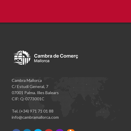
Cambra Mallorca
C/ Estudi General, 7
07001 Palma. Illes Balears
CIF: Q-0773001C
Tel. (+34) 971 71 01 88
info@cambramallorca.com