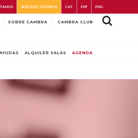
TANOS
SEDE ELECTRÓNICA
CAT
ESP
ENG
SOBRE CAMBRA
CAMBRA CLUB
AYUDAS
ALQUILER SALAS
AGENDA