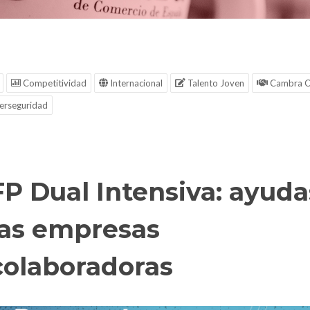
Competitividad
Internacional
Talento Joven
Cambra C
erseguridad
FP Dual Intensiva: ayuda
las empresas
colaboradoras