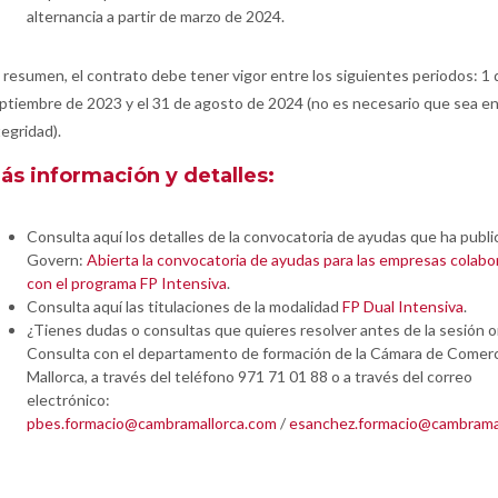
alternancia a partir de marzo de 2024.
 resumen, el contrato debe tener vigor entre los siguientes periodos: 1 
ptiembre de 2023 y el 31 de agosto de 2024 (no es necesario que sea en
tegridad).
ás información y detalles:
Consulta aquí los detalles de la convocatoria de ayudas que ha publi
Govern:
Abierta la convocatoria de ayudas para las empresas colab
con el programa FP Intensiva
.
Consulta aquí las titulaciones de la modalidad
FP Dual Intensiva
.
¿Tienes dudas o consultas que quieres resolver antes de la sesión o
Consulta con el departamento de formación de la Cámara de Comerc
Mallorca, a través del teléfono 971 71 01 88 o a través del correo
electrónico:
pbes.formacio@cambramallorca.com
/
esanchez.formacio@cambrama