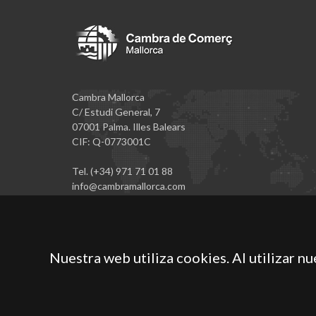
Cambra Mallorca
C/ Estudi General, 7
07001 Palma. Illes Balears
CIF: Q-0773001C
Tel. (+34) 971 71 01 88
info@cambramallorca.com
Nuestra web utiliza cookies. Al utilizar n