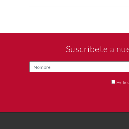
Suscríbete a nu
He leí