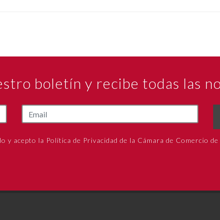
estro boletín y recibe todas las 
do y acepto la Política de Privacidad de la Cámara de Comercio de