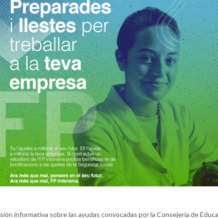
sión informativa sobre las ayudas convocadas por la Consejería de Educa