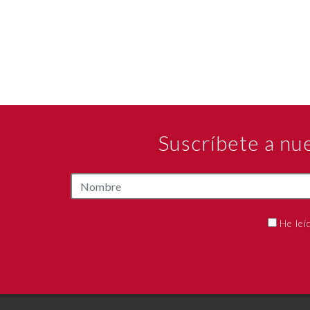
Suscríbete a nu
He leí