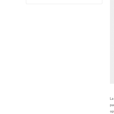
La
pa
op