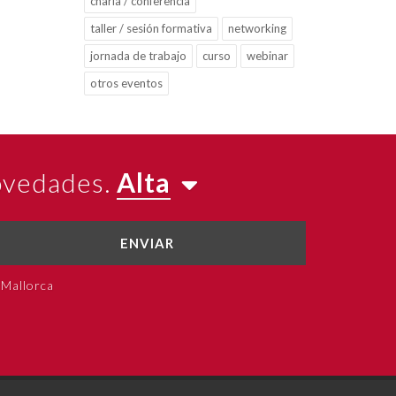
charla / conferencia
taller / sesión formativa
networking
jornada de trabajo
curso
webinar
otros eventos
novedades.
Alta
ENVIAR
 Mallorca