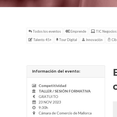
Todos los eventos
Emprende
TIC Negocios
Talento 45+
Tour Digital
Innovación
Cib
Información del evento:
Competitividad
TALLER / SESIÓN FORMATIVA
GRATUITO
23 NOV 2023
9:30h
Cámara de Comercio de Mallorca