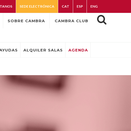
TANOS
SEDE ELECTRÓNICA
CAT
ESP
ENG
SOBRE CAMBRA
CAMBRA CLUB
AYUDAS
ALQUILER SALAS
AGENDA