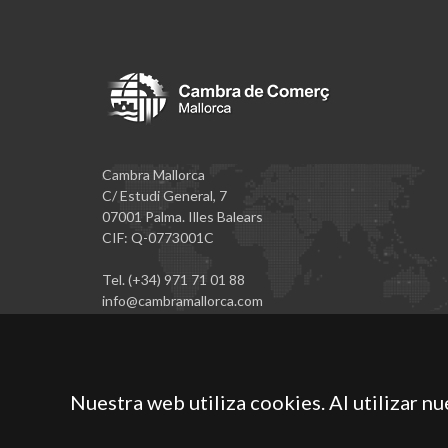
Cambra Mallorca
C/ Estudi General, 7
07001 Palma. Illes Balears
CIF: Q-0773001C
Tel. (+34) 971 71 01 88
info@cambramallorca.com
Nuestra web utiliza cookies. Al utilizar n