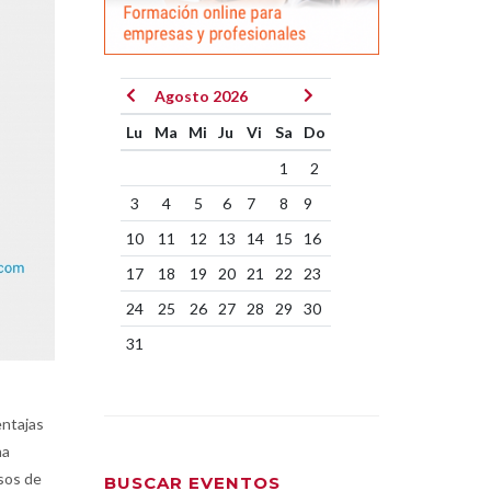
Agosto 2026
Lu
Ma
Mi
Ju
Vi
Sa
Do
1
2
3
4
5
6
7
8
9
10
11
12
13
14
15
16
17
18
19
20
21
22
23
24
25
26
27
28
29
30
31
entajas
na
sos de
BUSCAR EVENTOS