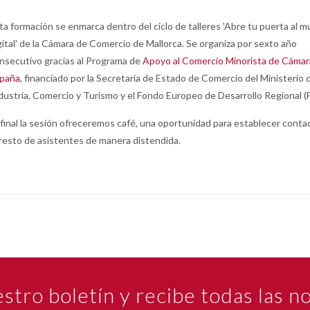
ta formación se enmarca dentro del ciclo de talleres 'Abre tu puerta al 
gital' de la Cámara de Comercio de Mallorca. Se organiza por sexto año
nsecutivo gracias al Programa de
Apoyo al Comercio Minorista de Cámar
paña
, financiado por la Secretaria de Estado de Comercio del Ministerio 
dustria, Comercio y Turismo y el Fondo Europeo de Desarrollo Regional (
 final la sesión ofreceremos café, una oportunidad para establecer conta
 resto de asistentes de manera distendida.
estro boletín y recibe todas las 