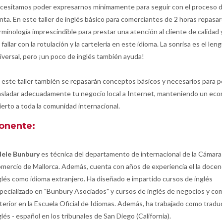
cesitamos poder expresarnos mínimamente para seguir con el proceso 
nta. En este taller de inglés básico para comerciantes de 2 horas repasa
rminología imprescindible para prestar una atención al cliente de calidad 
 fallar con la rotulación y la cartelería en este idioma. La sonrisa es el len
iversal, pero ¡un poco de inglés también ayuda!
 este taller también se repasarán conceptos básicos y necesarios para 
asladar adecuadamente tu negocio local a Internet, manteniendo un e
ierto a toda la comunidad internacional.
onente:
ele Bunbury
es técnica del departamento de internacional de la Cámara
mercio de Mallorca. Además, cuenta con años de experiencia el la docenc
glés como idioma extranjero. Ha diseñado e impartido cursos de inglés
pecializado en "Bunbury Asociados" y cursos de inglés de negocios y co
terior en la Escuela Oficial de Idiomas. Además, ha trabajado como tradu
glés - español en los tribunales de San Diego (California).