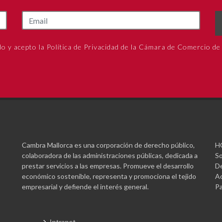
do y acepto la Política de Privacidad de la Cámara de Comercio de
Cambra Mallorca es una corporación de derecho público,
H
colaboradora de las administraciones públicas, dedicada a
So
prestar servicios a las empresas. Promueve el desarrollo
De
económico sostenible, representa y promociona el tejido
Ac
empresarial y defiende el interés general.
Pa
Intranet