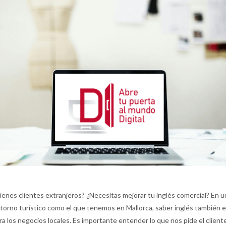
ienes clientes extranjeros? ¿Necesitas mejorar tu inglés comercial? En u
torno turístico como el que tenemos en Mallorca, saber inglés también e
ra los negocios locales. Es importante entender lo que nos pide el client