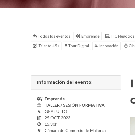
Todos los eventos
Emprende
TIC Negocios
Talento 45+
Tour Digital
Innovación
Cib
Información del evento:
Emprende
TALLER / SESIÓN FORMATIVA
GRATUITO
25 OCT 2023
15.30h
Cámara de Comercio de Mallorca