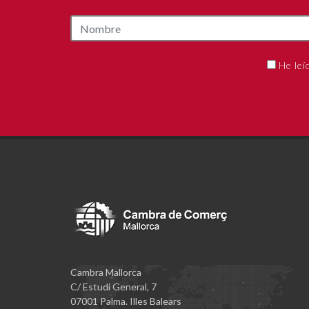
He leí
Cambra Mallorca
C/ Estudi General, 7
07001 Palma. Illes Balears