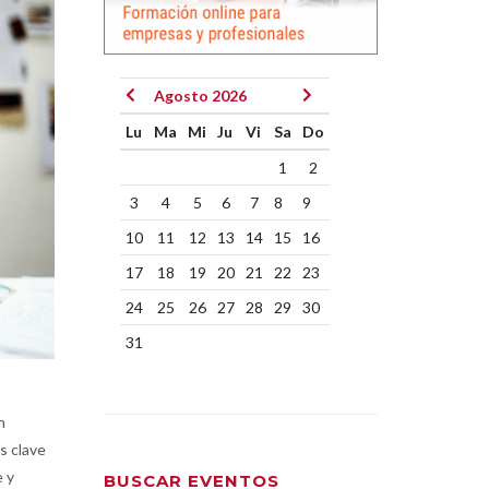
Agosto 2026
Lu
Ma
Mi
Ju
Vi
Sa
Do
1
2
3
4
5
6
7
8
9
10
11
12
13
14
15
16
17
18
19
20
21
22
23
24
25
26
27
28
29
30
31
n
s clave
e y
BUSCAR EVENTOS