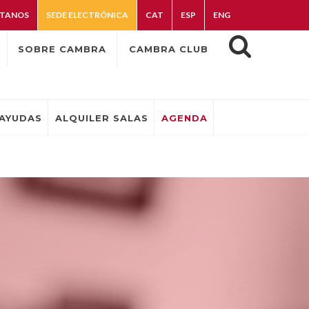
TANOS
SEDE ELECTRÓNICA
CAT
ESP
ENG
SOBRE CAMBRA
CAMBRA CLUB
AYUDAS
ALQUILER SALAS
AGENDA