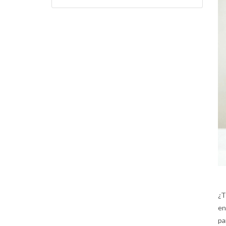
¿T
en
pa