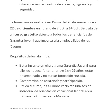
diferencia entre: control de accesos, vigilancia y
seguridad.
La formación se realizará en Palma
del 28 de noviembre al
22 de diciembre
en horario de 9:30h a 14:30h. Se trata de
un
curso gratuito
abierto a todos los beneficiarios de
Garantía Juvenil que impulsará la empleabilidad de los
jóvenes.
Requisitos de los alumnos:
Estar inscrito en el programa Garantía Juvenil, para
ello, es necesario tener entre 16 y 29 años, estar
desempleado y no cursar formación reglada.
Compromiso de asistencia y participación.
Previa al curso, los alumnos recibirán una sesión
individual de orientación vocacional, laboral en la
Cámara de Comercio de Mallorca.
¿Quieres saber más?