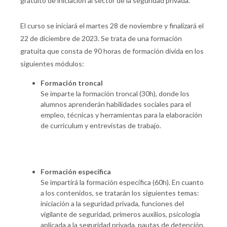
gratuito de iniciación al sector de la seguridad privada.
El curso se iniciará el martes 28 de noviembre y finalizará el
22 de diciembre de 2023. Se trata de una formación
gratuita que consta de 90 horas de formación divida en los
siguientes módulos:
Formación troncal
Se imparte la formación troncal (30h), donde los
alumnos aprenderán habilidades sociales para el
empleo, técnicas y herramientas para la elaboración
de curriculum y entrevistas de trabajo.
Formación específica
Se impartirá la formación específica (60h). En cuanto
a los contenidos, se tratarán los siguientes temas:
iniciación a la seguridad privada, funciones del
vigilante de seguridad, primeros auxilios, psicología
aplicada a la seguridad privada, pautas de detención,