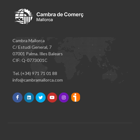
Cambra Mallorca
C/ Estudi General, 7
07001 Palma. Illes Balears
CIF: Q-0773001C
Tel. (+34) 971 71 01 88
info@cambramallorca.com