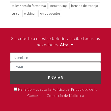
taller / sesión formativa
networking
jornada de trabajo
curso
webinar
otros eventos
Suscríbete a nuestro boletín y recibe todas las
novedades.
Alta
ENVIAR
He leído y acepto la Política de Privacidad de la
Cámara de Comercio de Mallorca