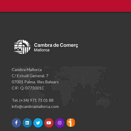
Cambra Mallorca
C/ Estudi General, 7
07001 Palma. Illes Balears
CIF: Q-0773001C
Tel. (+34) 971 71 01 88
info@cambramallorca.com