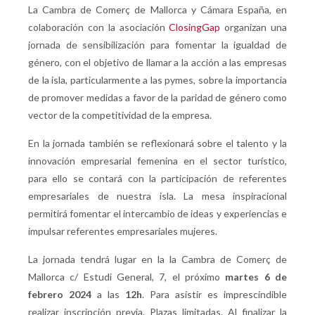
La Cambra de Comerç de Mallorca y Cámara España, en
colaboración con la asociación
ClosingGap
organizan una
jornada de sensibilización para fomentar la igualdad de
género, con el objetivo de llamar a la acción a las empresas
de la isla, particularmente a las pymes, sobre la importancia
de promover medidas a favor de la paridad de género como
vector de la competitividad de la empresa.
En la jornada también se reflexionará sobre el talento y la
innovación empresarial femenina en el sector turístico,
para ello se contará con la participación de referentes
empresariales de nuestra isla. La mesa inspiracional
permitirá fomentar el intercambio de ideas y experiencias e
impulsar referentes empresariales mujeres.
La jornada tendrá lugar en la la Cambra de Comerç de
Mallorca c/ Estudi General, 7, el próximo
martes 6 de
febrero 2024
a las
12h
. Para asistir es imprescindible
realizar inscripción previa. Plazas limitadas. Al finalizar la