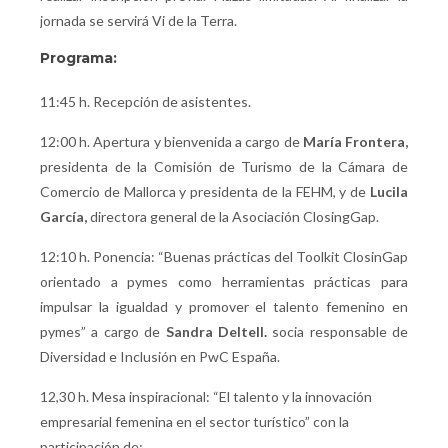
jornada se servirá Vi de la Terra.
Programa:
11:45 h. Recepción de asistentes.
12:00 h. Apertura y bienvenida a cargo de
María Frontera,
presidenta de la Comisión de Turismo de la Cámara de
Comercio de Mallorca y presidenta de la FEHM, y de
Lucila
García,
directora general de la Asociación ClosingGap.
12:10 h. Ponencia: “Buenas prácticas del Toolkit ClosinGap
orientado a pymes como herramientas prácticas para
impulsar la igualdad y promover el talento femenino en
pymes” a cargo de
Sandra Deltell.
socia responsable de
Diversidad e Inclusión en PwC España.
12,30 h. Mesa inspiracional: “El talento y la innovación
empresarial femenina en el sector turístico” con la
participación de: