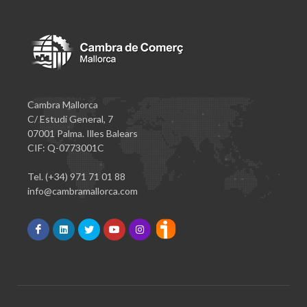
Cambra Mallorca
C/ Estudi General, 7
07001 Palma. Illes Balears
CIF: Q-0773001C
Tel. (+34) 971 71 01 88
info@cambramallorca.com