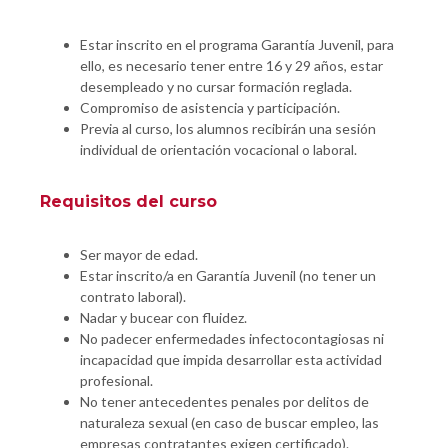
Estar inscrito en el programa Garantía Juvenil, para
ello, es necesario tener entre 16 y 29 años, estar
desempleado y no cursar formación reglada.
Compromiso de asistencia y participación.
Previa al curso, los alumnos recibirán una sesión
individual de orientación vocacional o laboral.
Requisitos del curso
Ser mayor de edad.
Estar inscrito/a en Garantía Juvenil (no tener un
contrato laboral).
Nadar y bucear con fluidez.
No padecer enfermedades infectocontagiosas ni
incapacidad que impida desarrollar esta actividad
profesional.
No tener antecedentes penales por delitos de
naturaleza sexual (en caso de buscar empleo, las
empresas contratantes exigen certificado).