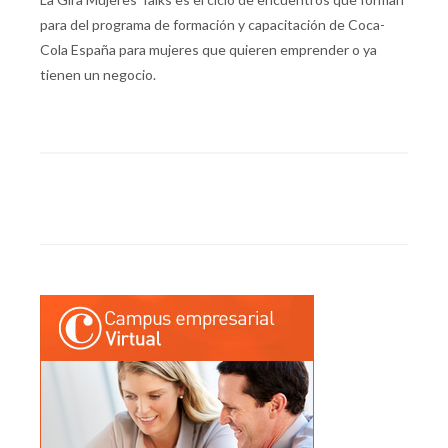
para del programa de formación y capacitación de Coca-
Cola España para mujeres que quieren emprender o ya
tienen un negocio.