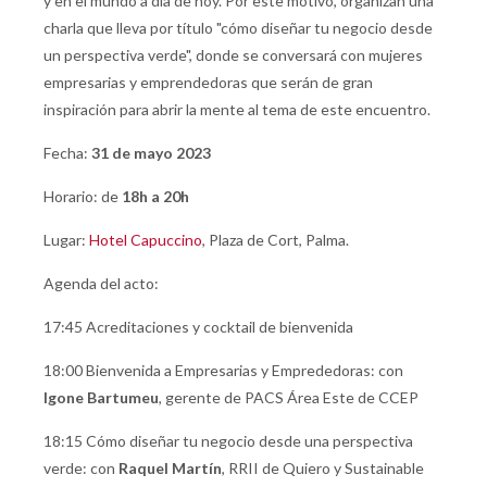
y en el mundo a día de hoy. Por este motivo, organizan una
charla que lleva por título "cómo diseñar tu negocio desde
un perspectiva verde", donde se conversará con mujeres
empresarias y emprendedoras que serán de gran
inspiración para abrir la mente al tema de este encuentro.
Fecha:
31 de mayo 2023
Horario: de
18h a 20h
Lugar:
Hotel Capuccino
, Plaza de Cort, Palma.
Agenda del acto:
17:45 Acreditaciones y cocktail de bienvenida
18:00 Bienvenida a Empresarias y Emprededoras: con
Igone Bartumeu
, gerente de PACS Área Este de CCEP
18:15 Cómo diseñar tu negocio desde una perspectiva
verde: con
Raquel Martín
, RRII de Quiero y Sustainable