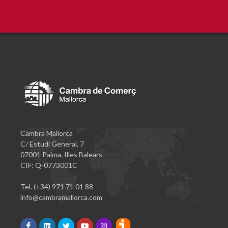
Cambra Mallorca
C/ Estudi General, 7
07001 Palma. Illes Balears
CIF: Q-0773001C
Tel. (+34) 971 71 01 88
info@cambramallorca.com