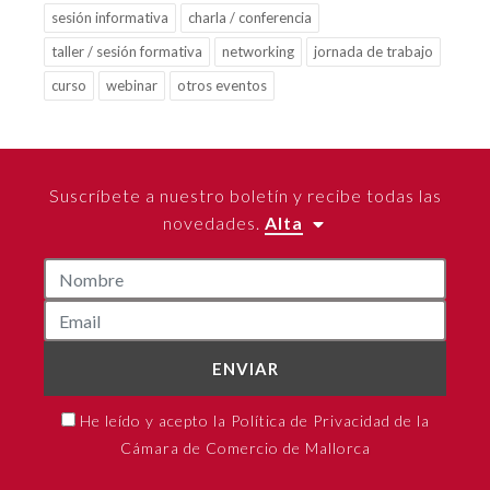
sesión informativa
charla / conferencia
taller / sesión formativa
networking
jornada de trabajo
curso
webinar
otros eventos
Suscríbete a nuestro boletín y recibe todas las
novedades.
Alta
ENVIAR
He leído y acepto la Política de Privacidad de la
Cámara de Comercio de Mallorca