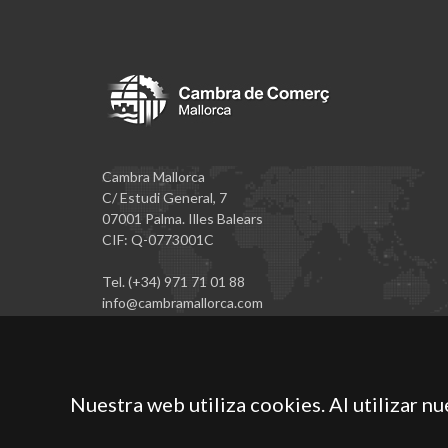
Cambra Mallorca
C/ Estudi General, 7
07001 Palma. Illes Balears
CIF: Q-0773001C
Tel. (+34) 971 71 01 88
info@cambramallorca.com
Nuestra web utiliza cookies. Al utilizar n