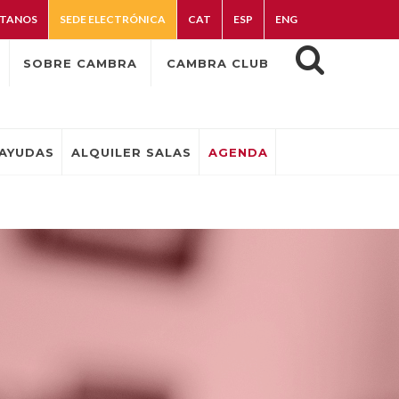
TANOS
SEDE ELECTRÓNICA
CAT
ESP
ENG
SOBRE CAMBRA
CAMBRA CLUB
AYUDAS
ALQUILER SALAS
AGENDA