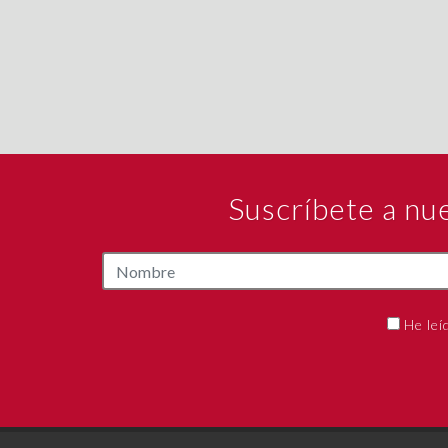
Suscríbete a nu
He leí