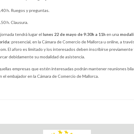
.40 h. Ruegos y preguntas.
.50 h. Clausura.
 jornada tendrá lugar el
lunes 22 de mayo de 9:30h a 11h
en una
modal
brida
: presencial, en la Cámara de Comercio de Mallorca u online, a travé
om. El aforo es limitado y los interesados deben inscribirse previamente 
rcar debidamente su modalidad de asistencia.
uellas empresas que estén interesadas podrán mantener reuniones bila
n el embajador en la Cámara de Comercio de Mallorca.