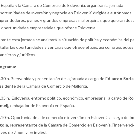
 España y la Cámara de Comercio de Eslovenia, organizan la jornada
portunidades de inversión y negocio en Eslovenia' dirigida a autónomos,
prendedores, pymes y grandes empresas mallorquinas que quieran desc
s oportunidades empresariales que ofrece Eslovenia.
rante esta jornada se analizará la situación de política y económica del pa
tallar las oportunidades y ventajas que ofrece el país, así como aspectos
nancieros y jurídicos.
ograma:
.30 h. Bienvenida y presentación de la jornada a cargo de
Eduardo Sori
esidente de la Cámara de Comercio de Mallorca.
.35 h. 'Eslovenia, entorno político, económico, empresarial' a cargo de
Ro
melj
, embajador de Eslovenia en España.
.10 h. Oportunidades de comercio e inversión en Eslovenia a cargo de
In
goja
, representante de la Cámara de Comercio en Eslovenia. [Intervenci
avés de Zoom y en inglés].