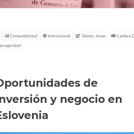
Competitividad
Internacional
Talento Joven
Cambra C
erseguridad
Oportunidades de
inversión y negocio en
Eslovenia