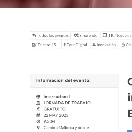
Todos los eventos
Emprende
TIC Negocios
Talento 45+
Tour Digital
Innovación
Cib
Información del evento:
Internacional
JORNADA DE TRABAJO
GRATUITO
22 MAY 2023
9:30H
Cambra Mallorca y online