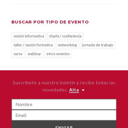
BUSCAR POR TIPO DE EVENTO
sesión informativa
charla / conferencia
taller / sesión formativa
networking
jornada de trabajo
curso
webinar
otros eventos
Suscríbete a nuestro boletín y recibe todas las
novedades.
Alta
ENVIAR