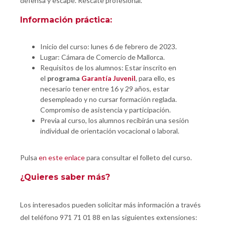
defensa y escape. Rescate profesional.
Información práctica:
Inicio del curso: lunes 6 de febrero de 2023.
Lugar: Cámara de Comercio de Mallorca.
Requisitos de los alumnos: Estar inscrito en
el
programa
Garantía Juvenil
, para ello, es
necesario tener entre 16 y 29 años, estar
desempleado y no cursar formación reglada.
Compromiso de asistencia y participación.
Previa al curso, los alumnos recibirán una sesión
individual de orientación vocacional o laboral.
Pulsa
en este enlace
para consultar el folleto del curso.
¿Quieres saber más?
Los interesados pueden solicitar más información a través
del teléfono 971 71 01 88 en las siguientes extensiones: