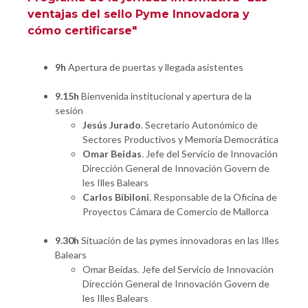
ventajas del sello Pyme Innovadora y
cómo certificarse"
9h
Apertura de puertas y llegada asistentes
9.15h
Bienvenida institucional y apertura de la
sesión
Jesús Jurado
. Secretario Autonómico de
Sectores Productivos y Memoria Democrática
Omar Beidas
. Jefe del Servicio de Innovación
Dirección General de Innovación Govern de
les Illes Balears
Carlos Bibiloni
. Responsable de la Oficina de
Proyectos Cámara de Comercio de Mallorca
9.30h
Situación de las pymes innovadoras en las Illes
Balears
Omar Beidas. Jefe del Servicio de Innovación
Dirección General de Innovación Govern de
les Illes Balears