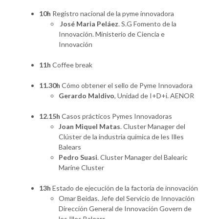
10h
Registro nacional de la pyme innovadora
José Maria Peláez
. S.G Fomento de la
Innovación. Ministerio de Ciencia e
Innovación
11h
Coffee break
11.30h
Cómo obtener el sello de Pyme Innovadora
Gerardo Maldivo
, Unidad de I+D+i. AENOR
12.15h
Casos prácticos Pymes Innovadoras
Joan Miquel Matas
. Cluster Manager del
Clúster de la industria química de les Illes
Balears
Pedro Suasi
. Cluster Manager del Balearic
Marine Cluster
13h
Estado de ejecución de la factoría de innovación
Omar Beidas. Jefe del Servicio de Innovación
Dirección General de Innovación Govern de
les Illes Balears