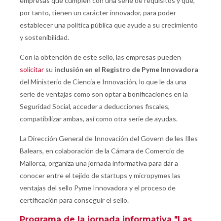
empresas que cumplen con una serie de requisitos y que,
por tanto, tienen un carácter innovador, para poder
establecer una política pública que ayude a su crecimiento
y sostenibilidad.
Con la obtención de este sello, las empresas pueden
solicitar
su
inclusión en el Registro de Pyme Innovadora
del Ministerio de Ciencia e Innovación, lo que le da una
serie de ventajas como son optar a bonificaciones en la
Seguridad Social, acceder a deducciones fiscales,
compatibilizar ambas, así como otra serie de ayudas.
La Dirección General de Innovación del Govern de les Illes
Balears, en colaboración de la Cámara de Comercio de
Mallorca, organiza una jornada informativa para dar a
conocer entre el tejido de startups y micropymes las
ventajas del sello Pyme Innovadora y el proceso de
certificación para conseguir el sello.
Programa de la jornada informativa "Las