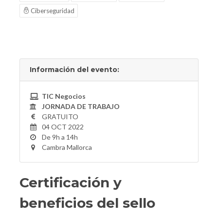
Ciberseguridad
Información del evento:
TIC Negocios
JORNADA DE TRABAJO
GRATUITO
04 OCT 2022
De 9h a 14h
Cambra Mallorca
Certificación y
beneficios del sello