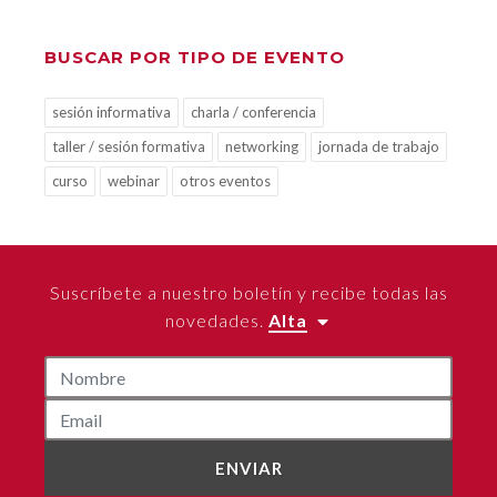
BUSCAR POR TIPO DE EVENTO
sesión informativa
charla / conferencia
taller / sesión formativa
networking
jornada de trabajo
curso
webinar
otros eventos
Suscríbete a nuestro boletín y recibe todas las
novedades.
Alta
ENVIAR