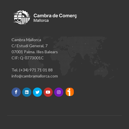
Cambra Mallorca
C/ Estudi General, 7
07001 Palma. Illes Balears
CIF: Q-0773001C
Tel. (+34) 971 71 01 88
info@cambramallorca.com