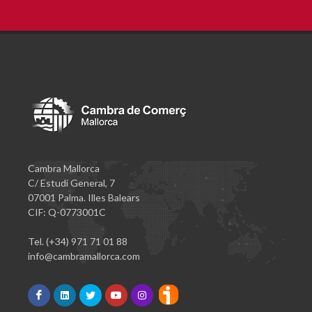
Cambra Mallorca
C/ Estudi General, 7
07001 Palma. Illes Balears
CIF: Q-0773001C
Tel. (+34) 971 71 01 88
info@cambramallorca.com