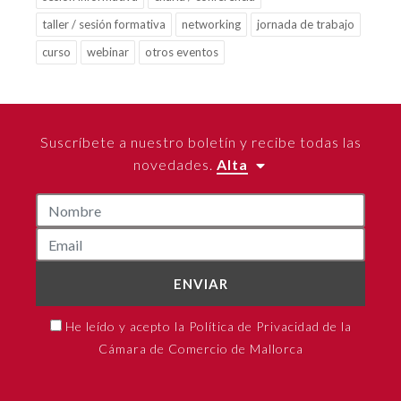
taller / sesión formativa
networking
jornada de trabajo
curso
webinar
otros eventos
Suscríbete a nuestro boletín y recibe todas las
novedades.
Alta
ENVIAR
He leído y acepto la Política de Privacidad de la
Cámara de Comercio de Mallorca