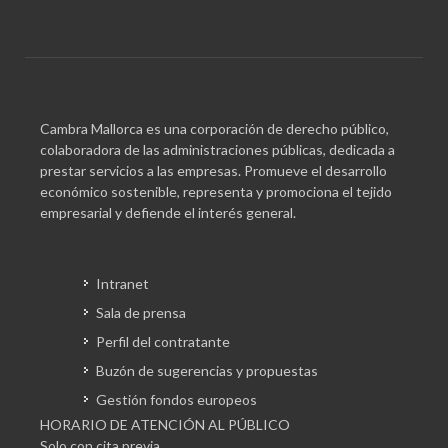
Cambra Mallorca es una corporación de derecho público,
colaboradora de las administraciones públicas, dedicada a
prestar servicios a las empresas. Promueve el desarrollo
económico sostenible, representa y promociona el tejido
empresarial y defiende el interés general.
Intranet
Sala de prensa
Perfil del contratante
Buzón de sugerencias y propuestas
Gestión fondos europeos
HORARIO DE ATENCIÓN AL PÚBLICO
Solo con cita previa