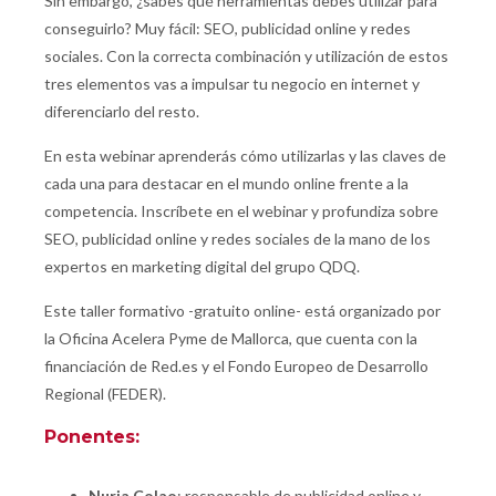
Sin embargo, ¿sabes qué herramientas debes utilizar para
conseguirlo? Muy fácil: SEO, publicidad online y redes
sociales. Con la correcta combinación y utilización de estos
tres elementos vas a impulsar tu negocio en internet y
diferenciarlo del resto.
En esta webinar aprenderás cómo utilizarlas y las claves de
cada una para destacar en el mundo online frente a la
competencia. Inscríbete en el webinar y profundiza sobre
SEO, publicidad online y redes sociales de la mano de los
expertos en marketing digital del grupo QDQ.
Este taller formativo -gratuito online- está organizado por
la Oficina Acelera Pyme de Mallorca, que cuenta con la
financiación de Red.es y el Fondo Europeo de Desarrollo
Regional (FEDER).
Ponentes:
Nuria Colao
: responsable de publicidad online y