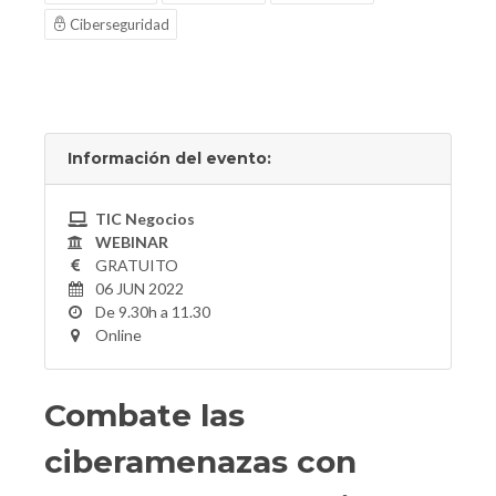
Ciberseguridad
Información del evento:
TIC Negocios
WEBINAR
GRATUITO
06 JUN 2022
De 9.30h a 11.30
Online
Combate las
ciberamenazas con