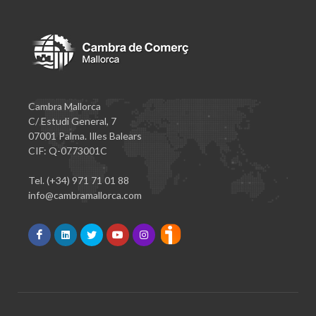
Cambra Mallorca
C/ Estudi General, 7
07001 Palma. Illes Balears
CIF: Q-0773001C
Tel. (+34) 971 71 01 88
info@cambramallorca.com