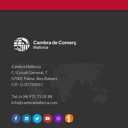
Cambra Mallorca
C/ Estudi General, 7
07001 Palma. Illes Balears
CIF: Q-0773001C
Tel. (+34) 971 71 01 88
info@cambramallorca.com