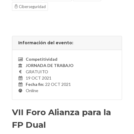
Ciberseguridad
Información del evento:
Competitividad
JORNADA DE TRABAJO
GRATUITO
19 OCT 2021
Fecha fin:
22 OCT 2021
Online
VII Foro Alianza para la
FP Dual