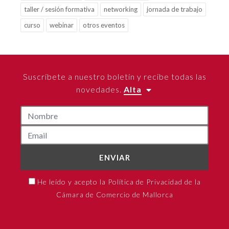
taller / sesión formativa
networking
jornada de trabajo
curso
webinar
otros eventos
Suscríbete a nuestro boletín y recibe todas las
novedades.
Alta
ENVIAR
He leído y acepto la Política de Privacidad de la
Cámara de Comercio de Mallorca