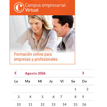
Agosto 2026
Lu
Ma
Mi
Ju
Vi
Sa
Do
1
2
3
4
5
6
7
8
9
10
11
12
13
14
15
16