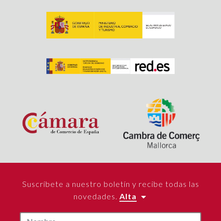
Suscríbete a nuestro boletín y recibe todas las
novedades.
Alta