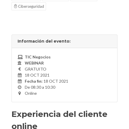
Ciberseguridad
Información del evento:
TIC Negocios
WEBINAR
GRATUITO
18 OCT 2021
Fecha fin:
18 OCT 2021
De 08:30 a 10:30
Online
Experiencia del cliente
online