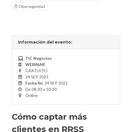
Ciberseguridad
Información del evento:
TIC Negocios
WEBINAR
GRATUITO
24 SEP 2021
Fecha fin:
24 SEP 2021
De 08:30 a 10:30
Online
Cómo captar más
clientes en RRSS