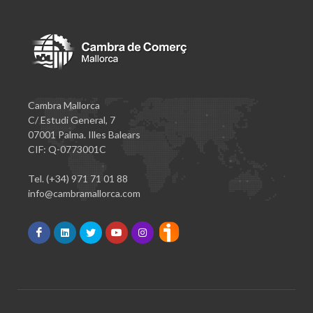
Cambra Mallorca
C/ Estudi General, 7
07001 Palma. Illes Balears
CIF: Q-0773001C
Tel. (+34) 971 71 01 88
info@cambramallorca.com