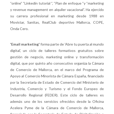
“online” “Linkedin tutorial “, “Plan de enfoque “y “marketing
y revenue management en alquiler vacacional”. Ha ejercido
su carrera profesional en marketing desde 1988 en
Movistar, Sanitas, RealClub deportivo Mallorca, COPE,
Onda Cero.
'Email marketing'
forma parte de 'Abre tu puerta al mundo
digital', un ciclo de talleres formativos gratuitos sobre
gestión de negocio, marketing online y transformación
digital, que por quinto año consecutivo organiza la Cámara
de Comercio de Mallorca, en el marco del Programa de
Apoyo al Comercio Minorista de Cámara España, financiado
por la Secretaria de Estado de Comercio del Ministerio de
Industria, Comercio y Turismo y el Fondo Europeo de
Desarrollo Regional (FEDER). Este ciclo de talleres es
además uno de los servicios ofrecidos desde la Oficina
Acelera Pyme de la Cámara de Comercio de Mallorca,