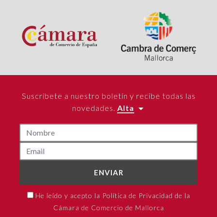
Suscríbete a nuestro boletín y recibe todas las
novedades.
Alta
ENVIAR
He leído y acepto la Política de Privacidad de la
Cámara de Comercio de Mallorca