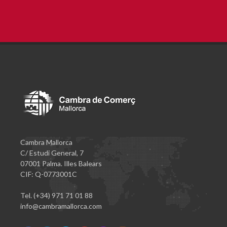
Cambra Mallorca
C/ Estudi General, 7
07001 Palma. Illes Balears
CIF: Q-0773001C
Tel. (+34) 971 71 01 88
info@cambramallorca.com