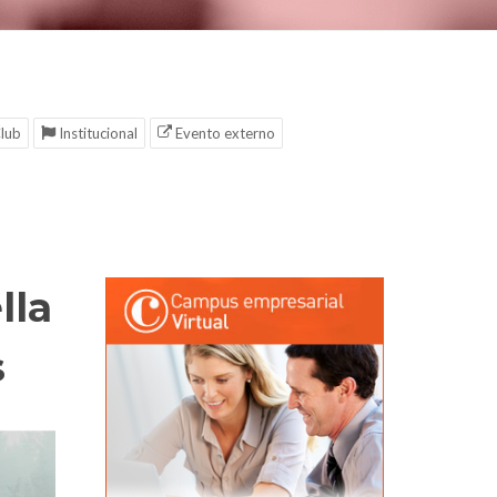
lub
Institucional
Evento externo
lla
s