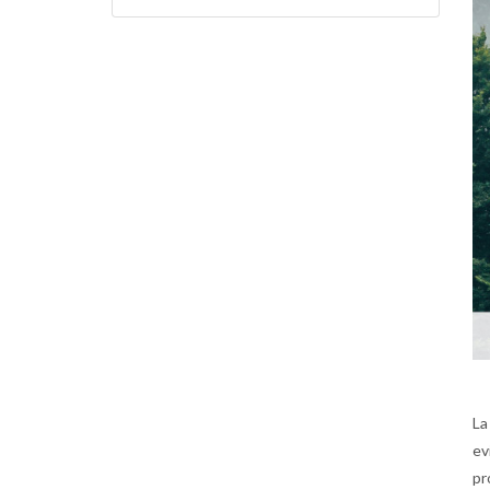
La
ev
pr