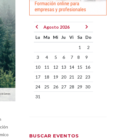
Agosto 2026
Lu
Ma
Mi
Ju
Vi
Sa
Do
1
2
3
4
5
6
7
8
9
10
11
12
13
14
15
16
17
18
19
20
21
22
23
24
25
26
27
28
29
30
31
n
ación
ómico
BUSCAR EVENTOS