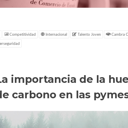
Competitividad
Internacional
Talento Joven
Cambra C
erseguridad
La importancia de la hue
de carbono en las pyme