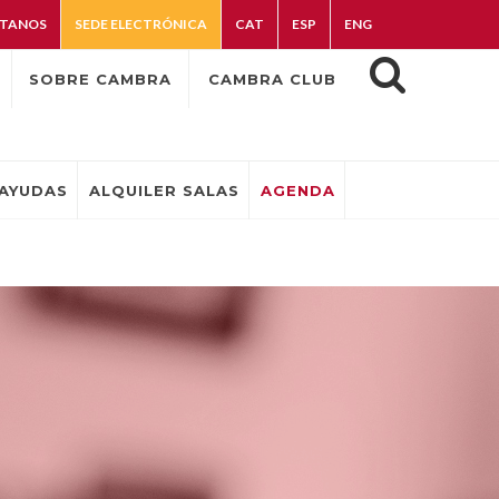
TANOS
SEDE ELECTRÓNICA
CAT
ESP
ENG
SOBRE CAMBRA
CAMBRA CLUB
AYUDAS
ALQUILER SALAS
AGENDA