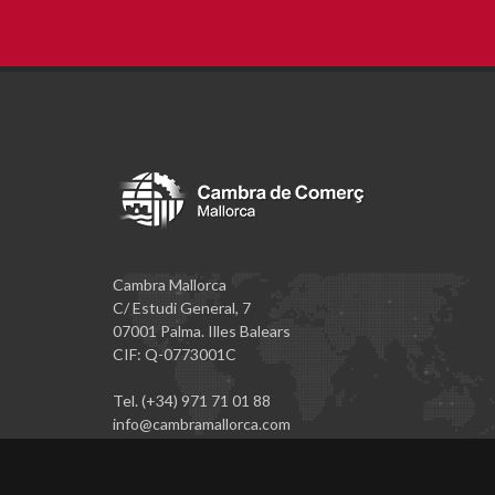
Cambra Mallorca
C/ Estudi General, 7
07001 Palma. Illes Balears
CIF: Q-0773001C
Tel. (+34) 971 71 01 88
info@cambramallorca.com