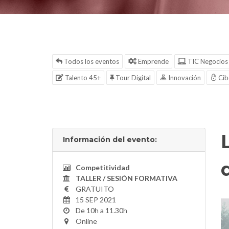
Todos los eventos
Emprende
TIC Negocios
Talento 45+
Tour Digital
Innovación
Cib
Información del evento:
Competitividad
TALLER / SESIÓN FORMATIVA
GRATUITO
15 SEP 2021
De 10h a 11.30h
Online