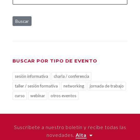
Buscar
BUSCAR POR TIPO DE EVENTO
sesión informativa
charla / conferencia
taller / sesión formativa
networking
jornada de trabajo
curso
webinar
otros eventos
Suscríbete a nuestro boletín y recibe todas las
novedades.
Alta