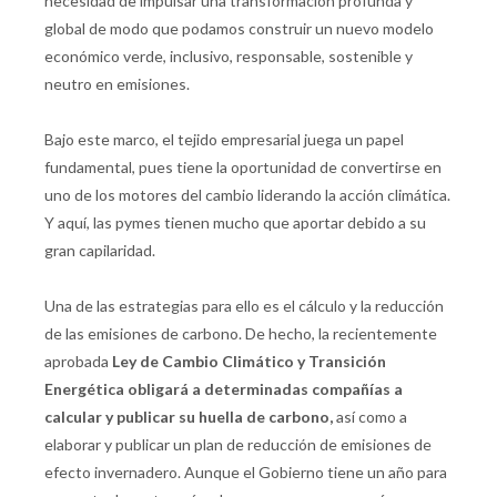
necesidad de impulsar una transformación profunda y
global de modo que podamos construir un nuevo modelo
económico verde, inclusivo, responsable, sostenible y
neutro en emisiones.
Bajo este marco, el tejido empresarial juega un papel
fundamental, pues tiene la oportunidad de convertirse en
uno de los motores del cambio liderando la acción climática.
Y aquí, las pymes tienen mucho que aportar debido a su
gran capilaridad.
Una de las estrategias para ello es el cálculo y la reducción
de las emisiones de carbono. De hecho, la recientemente
aprobada
Ley de Cambio Climático y Transición
Energética obligará a determinadas compañías a
calcular y publicar su huella de carbono,
así como a
elaborar y publicar un plan de reducción de emisiones de
efecto invernadero. Aunque el Gobierno tiene un año para