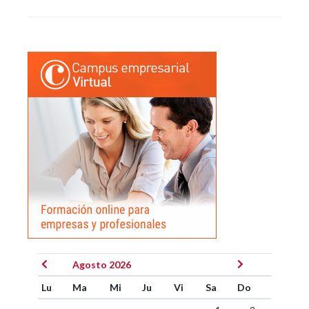
Agosto 2026
Lu
Ma
Mi
Ju
Vi
Sa
Do