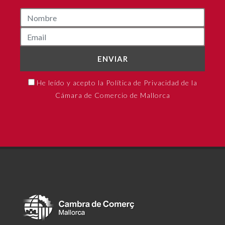
ENVIAR
He leído y acepto la Política de Privacidad de la
Cámara de Comercio de Mallorca