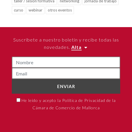
taller / sesión formativa
networking
jornada de trabajo
curso
webinar
otros eventos
Suscríbete a nuestro boletín y recibe todas las
novedades.
Alta
ENVIAR
He leído y acepto la Política de Privacidad de la
Cámara de Comercio de Mallorca