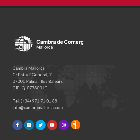
Cambra Mallorca
C/ Estudi General, 7
07001 Palma. Illes Balears
CIF: Q-0773001C
Tel. (+34) 971 71 01 88
info@cambramallorca.com