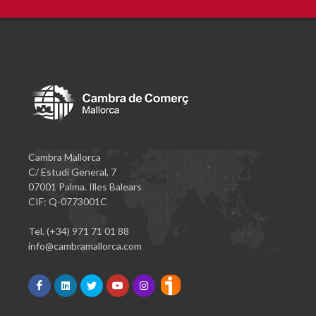
Cambra Mallorca
C/ Estudi General, 7
07001 Palma. Illes Balears
CIF: Q-0773001C
Tel. (+34) 971 71 01 88
info@cambramallorca.com