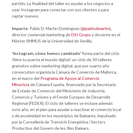
partido. La finalidad del taller es ayudar a los negocios a
usar Instagram para conectar con sus clientes y para
captar nuevos.
Imparte
: Pablo D. Martín Domínguez (
@pablodmartin
),
director comercial marketing de
DSI Grupo
y docente en el
Máster SMMUS de la Universidad de Sevilla.
'
Instagram, cómo hemos cambiado
'
forma parte del ciclo
'Abre tu puerta al mundo digital', un ciclo de 30 talleres
gratuitos sobre marketing digital, que por cuarto año
consecutivo organiza la Cámara de Comercio de Mallorca,
en el marco del
Programa de Apoyo al Comercio
Minorista
de Cámara España, financiado por la Secretaria
de Estado de Comercio del Ministerio de Industria,
Comercio y Turismo y el Fondo Europeo de Desarrollo
Regional (FEDER). El ciclo de talleres se incluye además
este año, en el plan para ayudar a reactivar el comercio local
y de proximidad en los municipios de Baleares, impulsado
por la Conselleria de Transició Energètica i Sectors
Productius del Govern de les Illes Balears.