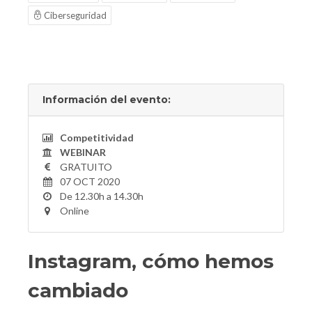
Ciberseguridad
Información del evento:
Competitividad
WEBINAR
GRATUITO
07 OCT 2020
De 12.30h a 14.30h
Online
Instagram, cómo hemos
cambiado