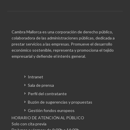
Cambra Mallorca es una corporación de derecho público,
colaboradora de las administraciones públicas, dedicada a
prestar servicios a las empresas. Promueve el desarrollo
económico sostenible, representa y promociona el tejido
empresarial y defiende el interés general.
Intranet
Sala de prensa
Perfil del contratante
Buzón de sugerencias y propuestas
Gestión fondos europeos
HORARIO DE ATENCIÓN AL PÚBLICO
Solo con cita previa
De lunes a viernes: de 9:00h a 14:00h