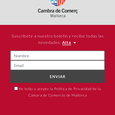
Suscríbete a nuestro boletín y recibe todas las
novedades.
Alta
ENVIAR
He leído y acepto la Política de Privacidad de la
Cámara de Comercio de Mallorca