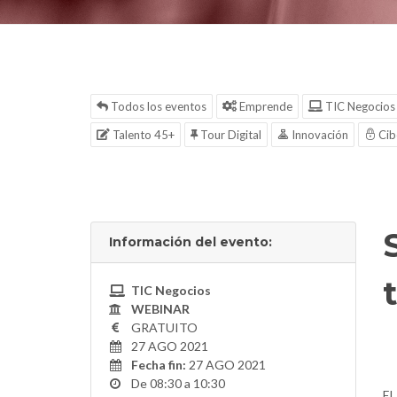
Todos los eventos
Emprende
TIC Negocios
Talento 45+
Tour Digital
Innovación
Cib
Información del evento:
TIC Negocios
WEBINAR
GRATUITO
27 AGO 2021
Fecha fin:
27 AGO 2021
De 08:30 a 10:30
El