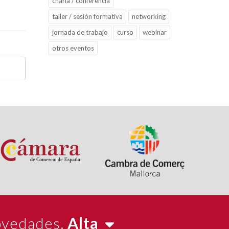
charla / conferencia
taller / sesión formativa
networking
jornada de trabajo
curso
webinar
otros eventos
novedades.
Alta