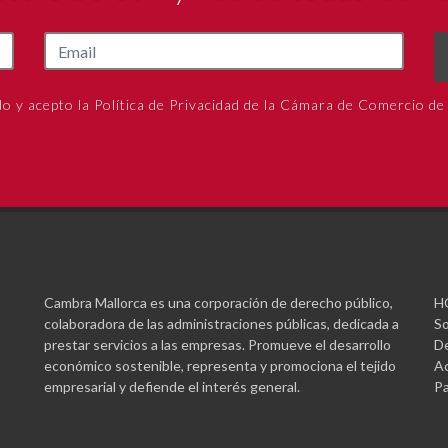
do y acepto la Política de Privacidad de la Cámara de Comercio de
Cambra Mallorca es una corporación de derecho público,
H
colaboradora de las administraciones públicas, dedicada a
So
prestar servicios a las empresas. Promueve el desarrollo
De
económico sostenible, representa y promociona el tejido
Ac
empresarial y defiende el interés general.
Pa