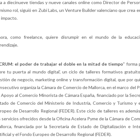
a a diecinueve tiendas y nueve canales online como Director de Perso
 mismo rol, siguió en Zubi Labs, un Venture Builder valenciano que crea 
 impacto.
ora, como freelance, quiere disrumpir en el mundo de la educaci
rendizaje.
CRUM: el poder de trabajar el doble en la mitad de tiempo
" forma 
bre tu puerta al mundo digital', un ciclo de talleres formativos gratuit
stión de negocio, marketing online y transformación digital, que por qu
nsecutivo organiza la Cámara de Comercio de Mallorca, en el marco del 
 Apoyo al Comercio Minorista de Cámara España, financiado por la Secre
tado de Comercio del Ministerio de Industria, Comercio y Turismo y 
ropeo de Desarrollo Regional (FEDER). Este ciclo de talleres es ademá
s servicios ofrecidos desde la Oficina Acelera Pyme de la Cámara de Com
llorca, financiada por la Secretaría de Estado de Digitalización e Inte
tificial y el Fondo Europeo de Desarrollo Regional (FEDER).