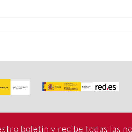
estro boletín y recibe todas las 