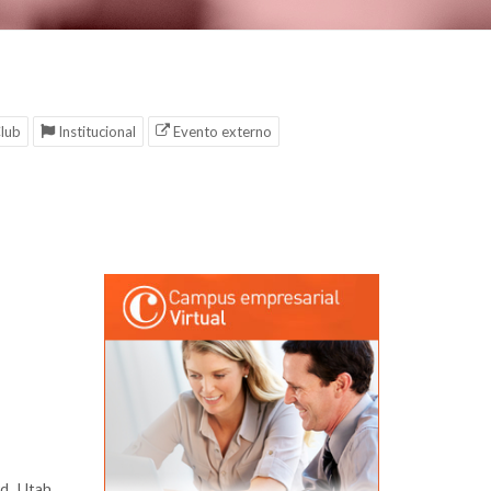
lub
Institucional
Evento externo
d, Utah,