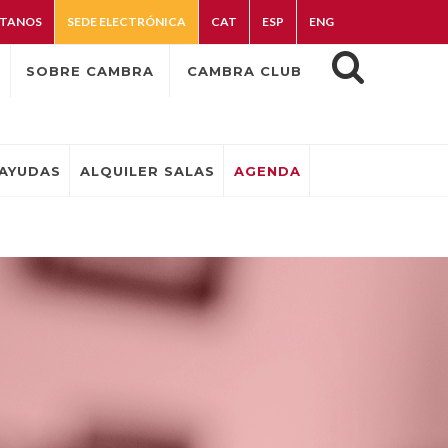
TANOS
SEDE ELECTRÓNICA
CAT
ESP
ENG
SOBRE CAMBRA
CAMBRA CLUB
AYUDAS
ALQUILER SALAS
AGENDA