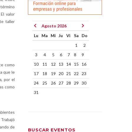
 término
El valor
e taller
Agosto 2026
Lu
Ma
Mi
Ju
Vi
Sa
Do
1
2
3
4
5
6
7
8
9
10
11
12
13
14
15
16
nte como
a que le
17
18
19
20
21
22
23
a, por el
24
25
26
27
28
29
30
esas como
31
mbientes
 Trabajó
sando de
BUSCAR EVENTOS