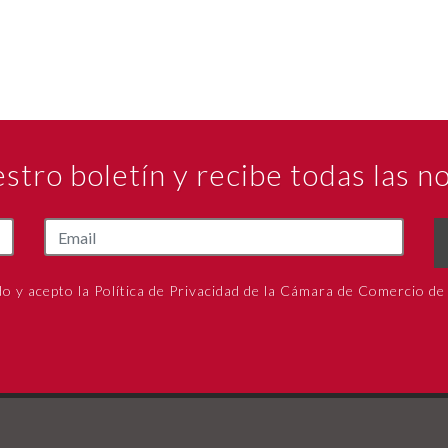
estro boletín y recibe todas las 
do y acepto la Política de Privacidad de la Cámara de Comercio de