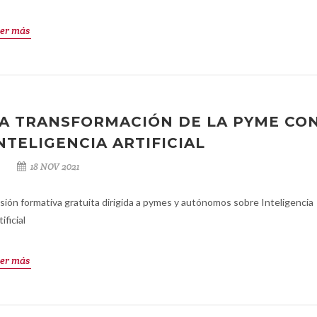
er más
A TRANSFORMACIÓN DE LA PYME CO
NTELIGENCIA ARTIFICIAL
18 NOV 2021
sión formativa gratuita dirigida a pymes y autónomos sobre Inteligencia
ificial
er más