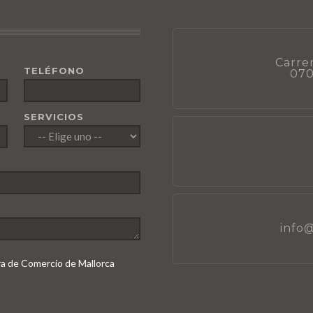
Carrer
TELÉFONO
070
SERVICIOS
info
ara de Comercio de Mallorca