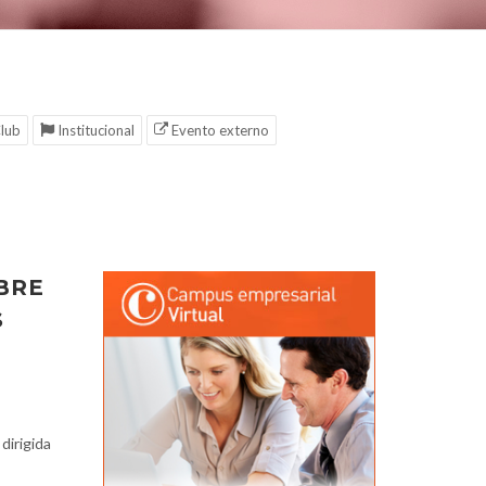
lub
Institucional
Evento externo
BRE
S
 dirigida