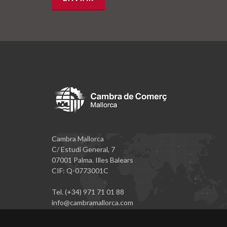
Cambra Mallorca
C/ Estudi General, 7
07001 Palma. Illes Balears
CIF: Q-0773001C
Tel. (+34) 971 71 01 88
info@cambramallorca.com