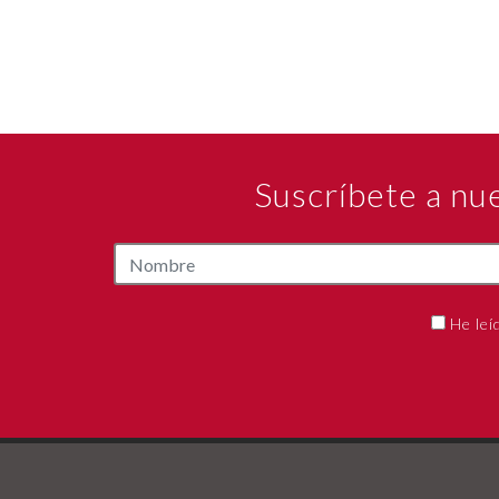
Suscríbete a nu
He leí