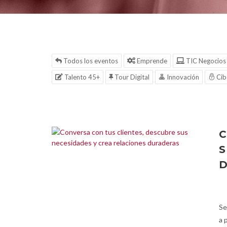
Todos los eventos
Emprende
TIC Negocios
Talento 45+
Tour Digital
Innovación
Cib
C
S
Se
a 