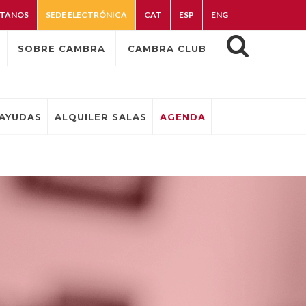
TANOS
SEDE ELECTRÓNICA
CAT
ESP
ENG
SOBRE CAMBRA
CAMBRA CLUB
AYUDAS
ALQUILER SALAS
AGENDA