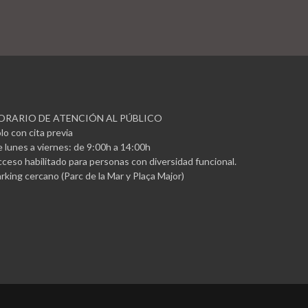
ORARIO DE ATENCIÓN AL PÚBLICO
lo con cita previa
 lunes a viernes: de 9:00h a 14:00h
ceso habilitado para personas con diversidad funcional.
rking cercano (Parc de la Mar y Plaça Major)