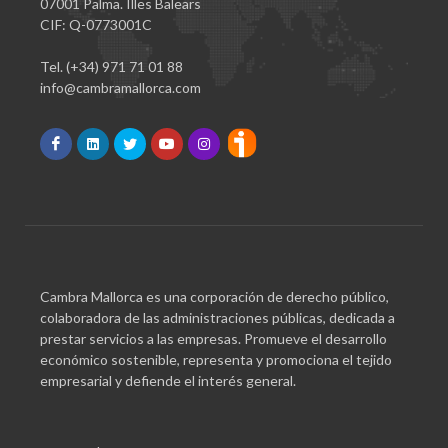
07001 Palma. Illes Balears
CIF: Q-0773001C
Tel. (+34) 971 71 01 88
info@cambramallorca.com
Cambra Mallorca es una corporación de derecho público,
colaboradora de las administraciones públicas, dedicada a
prestar servicios a las empresas. Promueve el desarrollo
económico sostenible, representa y promociona el tejido
empresarial y defiende el interés general.