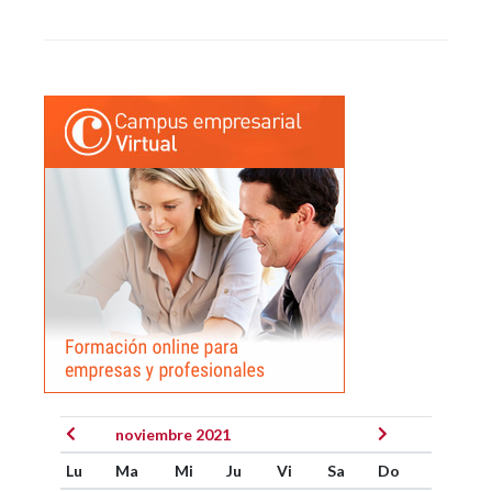
noviembre 2021
Lu
Ma
Mi
Ju
Vi
Sa
Do