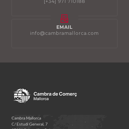
[+34] 971 710188
EMAIL
info@cambramallorca.com
Cambra Mallorca
C/ Estudi General, 7