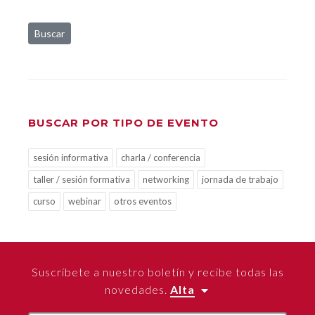
Buscar
BUSCAR POR TIPO DE EVENTO
sesión informativa
charla / conferencia
taller / sesión formativa
networking
jornada de trabajo
curso
webinar
otros eventos
Suscríbete a nuestro boletín y recibe todas las
novedades.
Alta