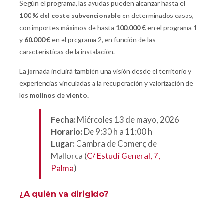
Según el programa, las ayudas pueden alcanzar hasta el
100 % del coste subvencionable
en determinados casos,
con importes máximos de hasta
100.000 €
en el programa 1
y
60.000 €
en el programa 2, en función de las
características de la instalación.
La jornada incluirá también una visión desde el territorio y
experiencias vinculadas a la recuperación y valorización de
los
molinos de viento.
Fecha:
Miércoles 13 de mayo, 2026
Horario:
De 9:30 h a 11:00 h
Lugar:
Cambra de Comerç de
Mallorca (
C/ Estudi General, 7,
Palma
)
¿A quién va dirigido?