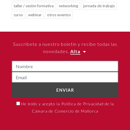
taller / sesión formativa
networking
jornada de trabajo
curso
webinar
otros eventos
Suscríbete a nuestro boletín y recibe todas las
novedades.
Alta
ENVIAR
He leído y acepto la Política de Privacidad de la
Cámara de Comercio de Mallorca