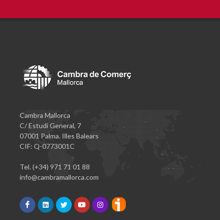
Cambra Mallorca
C/ Estudi General, 7
07001 Palma. Illes Balears
CIF: Q-0773001C
Tel. (+34) 971 71 01 88
info@cambramallorca.com