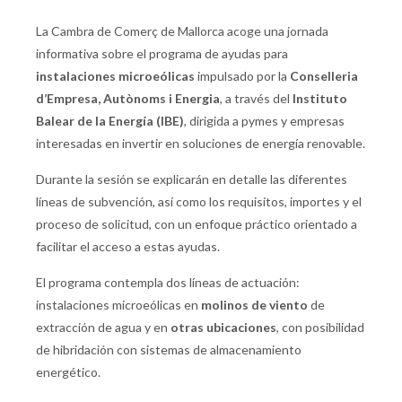
La Cambra de Comerç de Mallorca acoge una jornada
informativa sobre el programa de ayudas para
instalaciones microeólicas
impulsado por la
Conselleria
d’Empresa, Autònoms i Energia
, a través del
Instituto
Balear de la Energía (IBE)
, dirigida a pymes y empresas
interesadas en invertir en soluciones de energía renovable.
Durante la sesión se explicarán en detalle las diferentes
líneas de subvención, así como los requisitos, importes y el
proceso de solicitud, con un enfoque práctico orientado a
facilitar el acceso a estas ayudas.
El programa contempla dos líneas de actuación:
instalaciones microeólicas en
molinos de viento
de
extracción de agua y en
otras ubicaciones
, con posibilidad
de hibridación con sistemas de almacenamiento
energético.