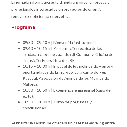
La jornada informativa está dirigida a pymes, empresas y
profesionales interesados en proyectos de energía
renovable y eficiencia energética.
Programa
09:30 – 09:40 h | Bienvenida institucional.
09:40 – 10:15 h | Presentación técnica de las
ayudas, a cargo de
Joan Jordi Company
, Oficina de
Transición Energética del IBE.
10:15 – 10:30 h | El papel de los molinos de viento y
oportunidades de la microeólica, a cargo de
Pep
Pascual
, Asociación de Amigos de los Molinos de
Mallorca.
10:30 – 10:50 h | Experiencia empresarial (caso de
éxito).
10:50 – 11:00 h | Turno de preguntas y
conclusiones.
Al finalizar la sesión, se ofrecerá un
café networking
entre