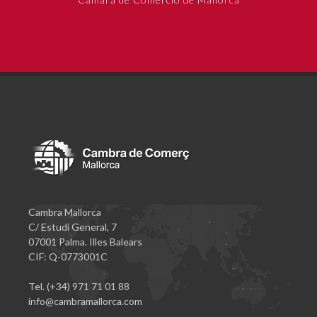
Cambra Mallorca
C/ Estudi General, 7
07001 Palma. Illes Balears
CIF: Q-0773001C
Tel. (+34) 971 71 01 88
info@cambramallorca.com