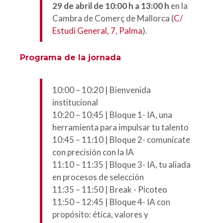
29 de abril de 10:00 h a 13:00 h
en la
Cambra de Comerç de Mallorca (
C/
Estudi General, 7, Palma
).
Programa de la jornada
10:00 – 10:20 | Bienvenida
institucional
10:20 – 10:45 | Bloque 1- IA, una
herramienta para impulsar tu talento
10:45 – 11:10 | Bloque 2- comunícate
con precisión con la IA
11:10 – 11:35 | Bloque 3- IA, tu aliada
en procesos de selección
11:35 – 11:50 | Break - Picoteo
11:50 – 12:45 | Bloque 4- IA con
propósito: ética, valores y