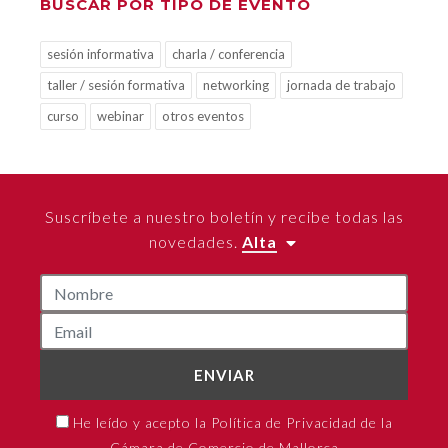
BUSCAR POR TIPO DE EVENTO
sesión informativa
charla / conferencia
taller / sesión formativa
networking
jornada de trabajo
curso
webinar
otros eventos
Suscríbete a nuestro boletín y recibe todas las
novedades.
Alta
ENVIAR
He leído y acepto la Política de Privacidad de la
Cámara de Comercio de Mallorca