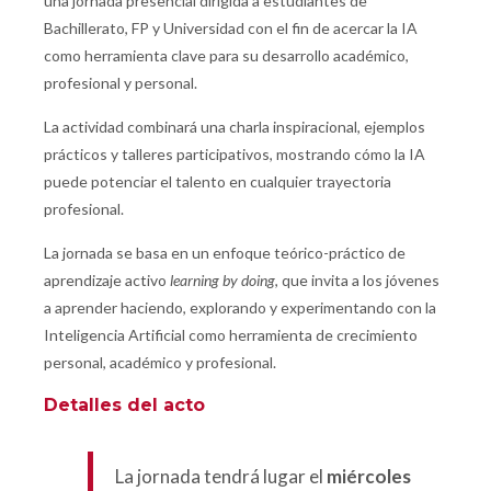
una jornada presencial dirigida a estudiantes de
Bachillerato, FP y Universidad con el fin de acercar la IA
como herramienta clave para su desarrollo académico,
profesional y personal.
La actividad combinará una charla inspiracional, ejemplos
prácticos y talleres participativos, mostrando cómo la IA
puede potenciar el talento en cualquier trayectoria
profesional.
La jornada se basa en un enfoque teórico-práctico de
aprendizaje activo
learning by doing
, que invita a los jóvenes
a aprender haciendo, explorando y experimentando con la
Inteligencia Artificial como herramienta de crecimiento
personal, académico y profesional.
Detalles del acto
La jornada tendrá lugar el
miércoles