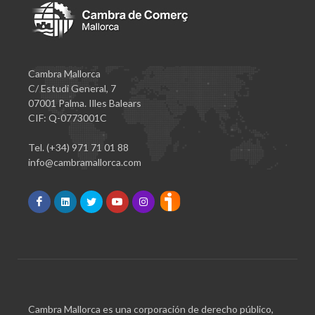
Cambra Mallorca
C/ Estudi General, 7
07001 Palma. Illes Balears
CIF: Q-0773001C
Tel. (+34) 971 71 01 88
info@cambramallorca.com
Cambra Mallorca es una corporación de derecho público,