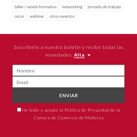
taller / sesión formativa
networking
jornada de trabajo
curso
webinar
otros eventos
Suscríbete a nuestro boletín y recibe todas las
novedades.
Alta
ENVIAR
He leído y acepto la Política de Privacidad de la
Cámara de Comercio de Mallorca