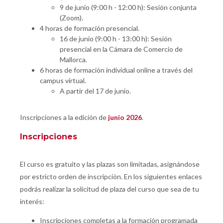
9 de junio (9:00 h - 12:00 h): Sesión conjunta
(Zoom).
4 horas de formación presencial.
16 de junio (9:00 h - 13:00 h): Sesión
presencial en la Cámara de Comercio de
Mallorca.
6 horas de formación individual online a través del
campus virtual.
A partir del 17 de junio.
Inscripciones a la edición de
junio 2026
.
Inscripciones
El curso es gratuito y las plazas son limitadas, asignándose
por estricto orden de inscripción. En los siguientes enlaces
podrás realizar la solicitud de plaza del curso que sea de tu
interés:
Inscripciones completas a la formación programada