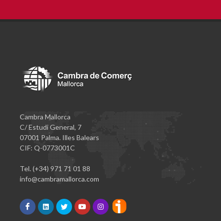
Cambra Mallorca
C/ Estudi General, 7
07001 Palma. Illes Balears
CIF: Q-0773001C
Tel. (+34) 971 71 01 88
info@cambramallorca.com