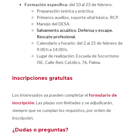
Formación específica:
del 10 al 23 de febrero.
Preparación teórica y práctica.
Primeros auxilios, soporte vital básico, RCP.
Manejo del DESA.
Salvamento acuático. Defensa y escape.
Rescate profesional.
Calendario y horario: del 2 al 23 de febrero de
9:00 h a 14:00 h.
Lugar de realización:
Escuela de Socorrismo
ISE. Calle Reis Catòlics, 76.
Palma.
Inscripciones gratuitas
Los interesados ya pueden completar el
formulario de
inscripción
.
Las plazas son limitadas y se adjudicarán,
siempre que se cumplan los requisitos, por orden de
inscripción.
¿Dudas o preguntas?