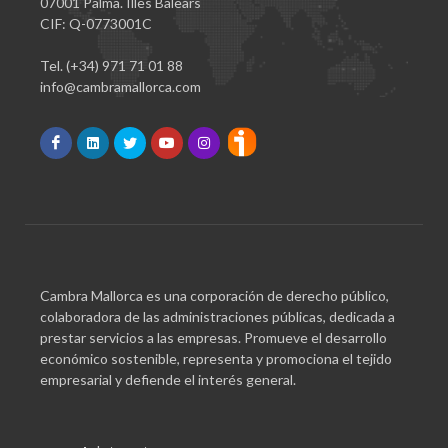
07001 Palma. Illes Balears
CIF: Q-0773001C
Tel. (+34) 971 71 01 88
info@cambramallorca.com
Cambra Mallorca es una corporación de derecho público,
colaboradora de las administraciones públicas, dedicada a
prestar servicios a las empresas. Promueve el desarrollo
económico sostenible, representa y promociona el tejido
empresarial y defiende el interés general.