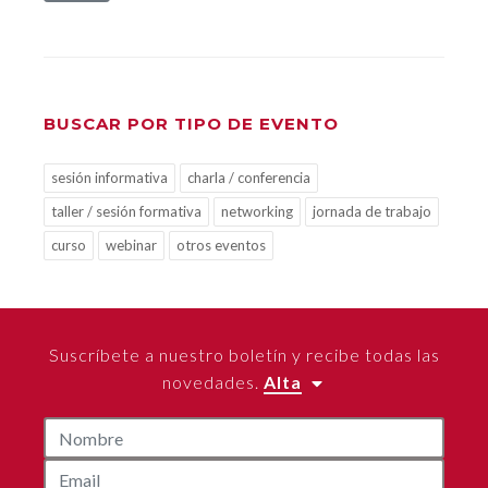
BUSCAR POR TIPO DE EVENTO
sesión informativa
charla / conferencia
taller / sesión formativa
networking
jornada de trabajo
curso
webinar
otros eventos
Suscríbete a nuestro boletín y recibe todas las
novedades.
Alta