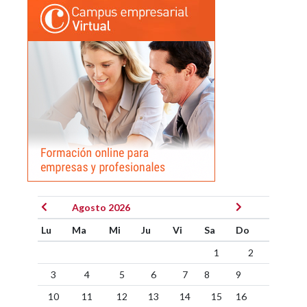
Agosto 2026
Lu
Ma
Mi
Ju
Vi
Sa
Do
1
2
3
4
5
6
7
8
9
10
11
12
13
14
15
16