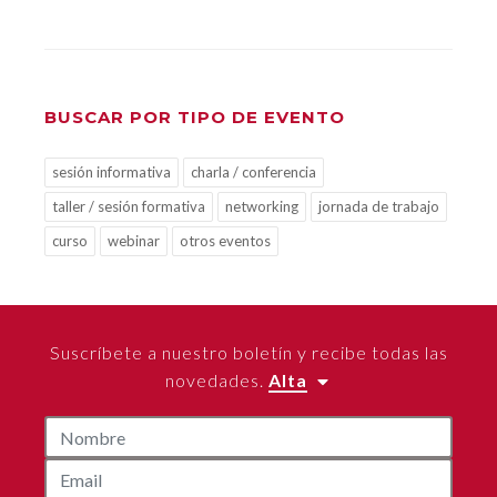
BUSCAR POR TIPO DE EVENTO
sesión informativa
charla / conferencia
taller / sesión formativa
networking
jornada de trabajo
curso
webinar
otros eventos
Suscríbete a nuestro boletín y recibe todas las
novedades.
Alta