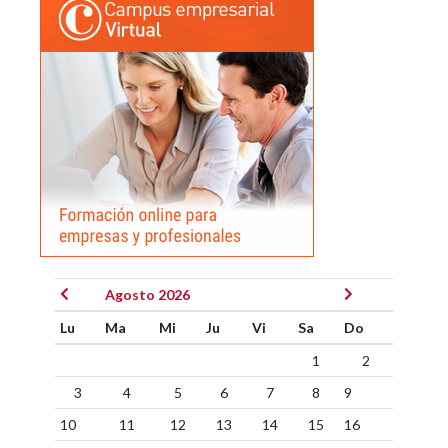
Agosto 2026
Lu
Ma
Mi
Ju
Vi
Sa
Do
1
2
3
4
5
6
7
8
9
10
11
12
13
14
15
16