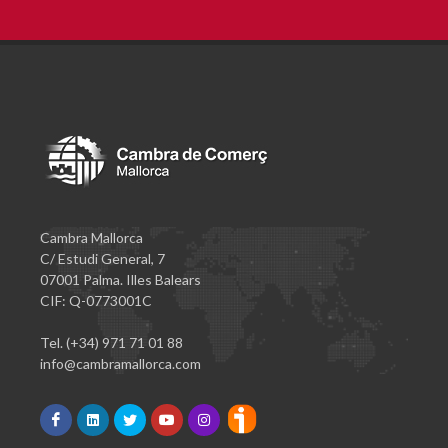
Cambra Mallorca
C/ Estudi General, 7
07001 Palma. Illes Balears
CIF: Q-0773001C
Tel. (+34) 971 71 01 88
info@cambramallorca.com