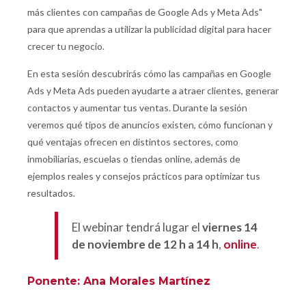
más clientes con campañas de Google Ads y Meta Ads"
para que aprendas a utilizar
la publicidad digital para hacer
crecer tu negocio.
En esta sesión descubrirás
cómo las campañas en Google
Ads y Meta Ads pueden ayudarte a atraer clientes, generar
contactos y aumentar tus ventas
.
Durante la sesión
veremos qué tipos de anuncios existen, cómo funcionan y
qué ventajas ofrecen en distintos sectores, como
inmobiliarias, escuelas o tiendas online, además de
ejemplos reales y consejos prácticos
para optimizar tus
resultados.
El webinar tendrá lugar el
viernes 14
de noviembre de 12 h a 14 h
,
online
.
Ponente: Ana Morales Martínez