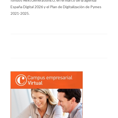
fondos NextGenerationEU, en el marco de la agenda
España Digital 2026 y el Plan de Digitalización de Pymes
2021-2025.