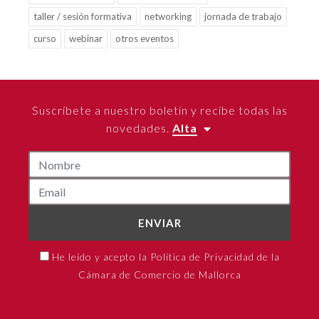
taller / sesión formativa
networking
jornada de trabajo
curso
webinar
otros eventos
Suscríbete a nuestro boletín y recibe todas las
novedades.
Alta
ENVIAR
He leído y acepto la Política de Privacidad de la
Cámara de Comercio de Mallorca