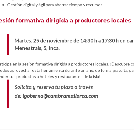
Gestión digital y ágil para ahorrar tiempo y recursos
esión formativa dirigida a productores locales
Martes,
25 de noviembre de 14:30 h a 17:30 h en ca
Menestrals, 5, Inca
.
rticipa en la sesión formativa dirigida a productores locales. ¡Descubre 
edes aprovechar esta herramienta durante un año, de forma gratuita, pa
nder tus productos a hoteles y restaurantes de la isla!
Solicita y reserva tu plaza a través
de:
lgoberna@cambramallorca.com