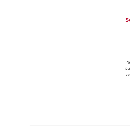
S
Pa
pu
ve