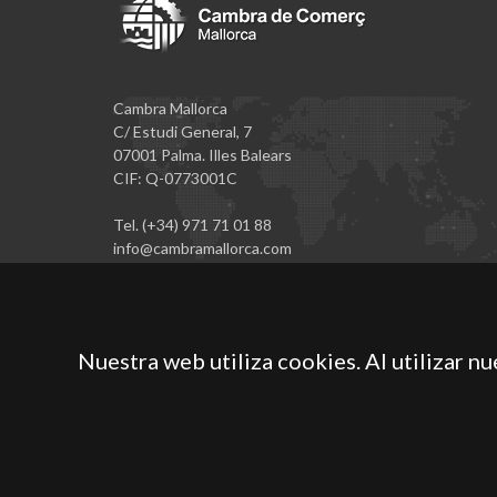
Cambra Mallorca
C/ Estudi General, 7
07001 Palma. Illes Balears
CIF: Q-0773001C
Tel. (+34) 971 71 01 88
info@cambramallorca.com
Nuestra web utiliza cookies. Al utilizar n
Cámara Oficial de Comercio, Industria, Servicios y Nave