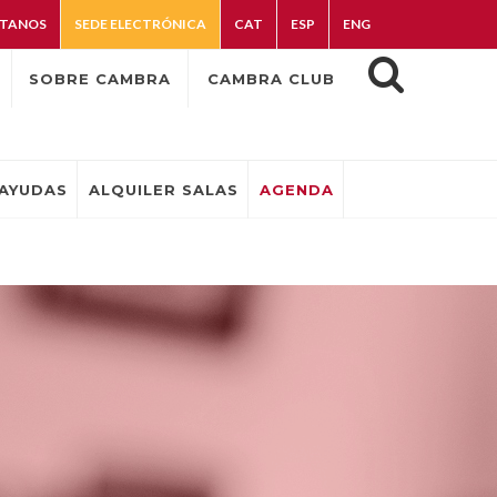
TANOS
SEDE ELECTRÓNICA
CAT
ESP
ENG
SOBRE CAMBRA
CAMBRA CLUB
AYUDAS
ALQUILER SALAS
AGENDA