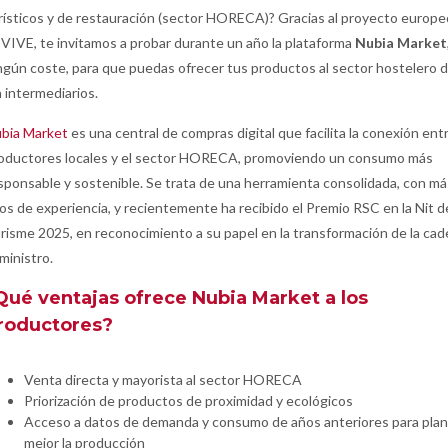
rísticos y de restauración (sector HORECA)? Gracias al proyecto europe
VIVE, te invitamos a probar durante un año la plataforma
Nubia Market
ngún coste, para que puedas ofrecer tus productos al sector hostelero de
n intermediarios.
bia Market
es una central de compras digital que facilita la conexión ent
oductores locales y el sector HORECA, promoviendo un consumo más
sponsable y sostenible. Se trata de una herramienta consolidada, con má
os de experiencia, y recientemente ha recibido el Premio RSC en la Nit d
risme 2025, en reconocimiento a su papel en la transformación de la ca
ministro.
Qué ventajas ofrece Nubia Market a los
roductores?
Venta directa y mayorista al sector HORECA
Priorización de productos de proximidad y ecológicos
Acceso a datos de demanda y consumo de años anteriores para plani
mejor la producción