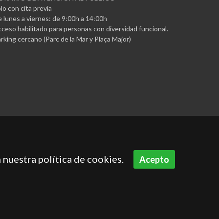
lo con cita previa
 lunes a viernes: de 9:00h a 14:00h
ceso habilitado para personas con diversidad funcional.
rking cercano (Parc de la Mar y Plaça Major)
 nuestra política de cookies.
Acepto
Aviso legal
Política de privacidad
Política de cookies