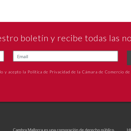
estro boletín y recibe todas las 
do y acepto la Política de Privacidad de la Cámara de Comercio de
Cambra Mallorca es una corporación de derecho público,
H