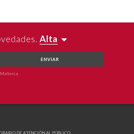
novedades.
Alta
ENVIAR
 Mallorca
ORARIO DE ATENCIÓN AL PÚBLICO