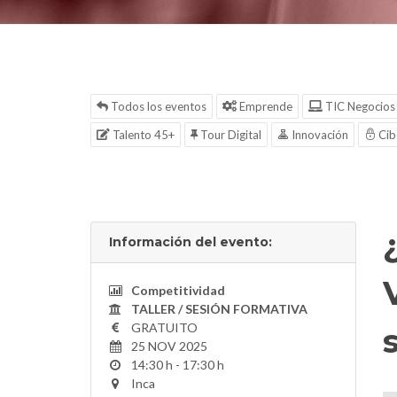
Todos los eventos
Emprende
TIC Negocios
Talento 45+
Tour Digital
Innovación
Cib
Información del evento:
Competitividad
TALLER / SESIÓN FORMATIVA
GRATUITO
25 NOV 2025
14:30 h - 17:30 h
Inca