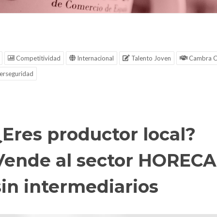
Competitividad
Internacional
Talento Joven
Cambra C
erseguridad
¿Eres productor local?
Vende al sector HORECA
sin intermediarios