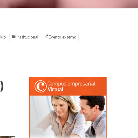
lub
Institucional
Evento externo
)
a