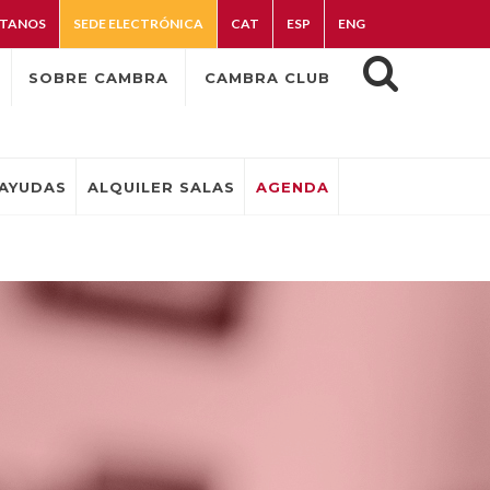
TANOS
SEDE ELECTRÓNICA
CAT
ESP
ENG
SOBRE CAMBRA
CAMBRA CLUB
AYUDAS
ALQUILER SALAS
AGENDA