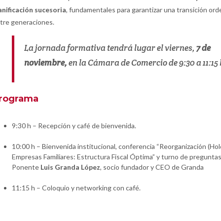
anificación sucesoria
, fundamentales para garantizar una transición or
tre generaciones.
La jornada formativa tendrá lugar el viernes,
7 de
noviembre,
en la Cámara de Comercio de 9:30 a 11:15 
rograma
9:30 h – Recepción y café de bienvenida.
10:00 h – Bienvenida institucional, conferencia “Reorganización (Hol
Empresas Familiares: Estructura Fiscal Óptima” y turno de preguntas
Ponente
Luis Granda López
, socio fundador y CEO de Granda
11:15 h – Coloquio y networking con café.