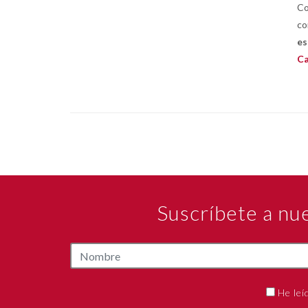
Co
co
es
Ca
Suscríbete a nu
He leí