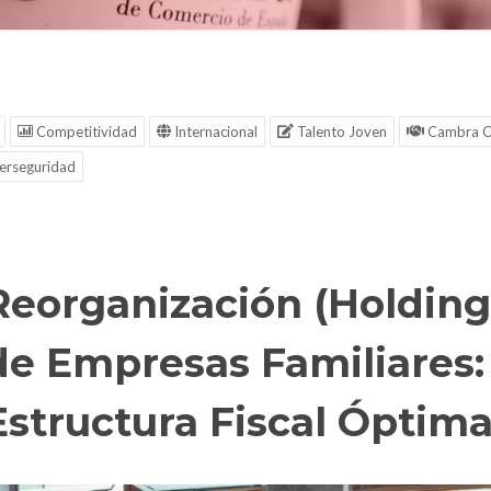
Competitividad
Internacional
Talento Joven
Cambra C
erseguridad
Reorganización (Holding
de Empresas Familiares:
Estructura Fiscal Óptim