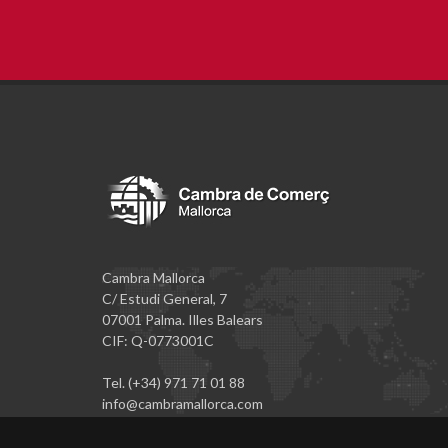
Cambra Mallorca
C/ Estudi General, 7
07001 Palma. Illes Balears
CIF: Q-0773001C
Tel. (+34) 971 71 01 88
info@cambramallorca.com