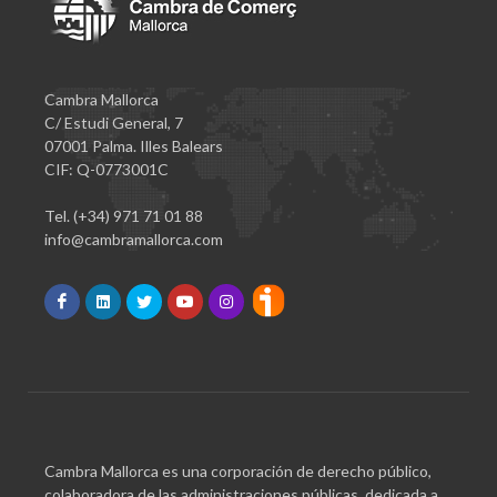
Cambra Mallorca
C/ Estudi General, 7
07001 Palma. Illes Balears
CIF: Q-0773001C
Tel. (+34) 971 71 01 88
info@cambramallorca.com
Cambra Mallorca es una corporación de derecho público,
colaboradora de las administraciones públicas, dedicada a