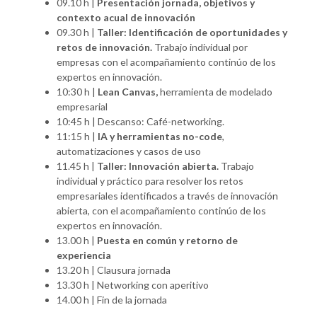
09.10 h |
Presentación jornada, objetivos y
contexto acual de innovación
09.30 h |
Taller: Identificación de oportunidades y
retos de innovación.
Trabajo individual por
empresas con el acompañamiento continúo de los
expertos en innovación.
10:30 h |
Lean Canvas,
herramienta de modelado
empresarial
10:45 h | Descanso: Café-networking.
11:15 h |
IA y herramientas no-code
,
automatizaciones y casos de uso
11.45 h |
Taller: Innovación abierta.
Trabajo
individual y práctico para resolver los retos
empresariales identificados a través de innovación
abierta, con el acompañamiento continúo de los
expertos en innovación.
13.00 h |
Puesta en común y retorno de
experiencia
13.20 h | Clausura jornada
13.30 h | Networking con aperitivo
14.00 h | Fin de la jornada