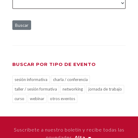
Buscar
BUSCAR POR TIPO DE EVENTO
sesión informativa
charla / conferencia
taller / sesión formativa
networking
jornada de trabajo
curso
webinar
otros eventos
Suscríbete a nuestro boletín y recibe todas las
novedades.
Alta