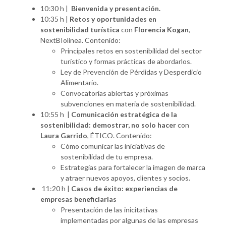
10:30 h |
Bienvenida y presentación.
10:35 h |
Retos y oportunidades en
sostenibilidad turística
con
Florencia Kogan
,
NextBIolinea. Contenido:
Principales retos en sostenibilidad del sector
turístico y formas prácticas de abordarlos.
Ley de Prevención de Pérdidas y Desperdicio
Alimentario.
Convocatorias abiertas y próximas
subvenciones en materia de sostenibilidad.
10:55 h |
Comunicación estratégica de la
sostenibilidad: demostrar, no solo hacer
con
Laura Garrido
, ÉTICO. Contenido:
Cómo comunicar las iniciativas de
sostenibilidad de tu empresa.
Estrategias para fortalecer la imagen de marca
y atraer nuevos apoyos, clientes y socios.
11:20 h |
Casos de éxito: experiencias de
empresas beneficiarias
Presentación de las inicitativas
implementadas por algunas de las empresas