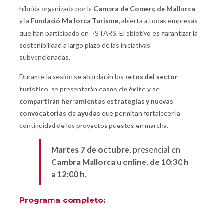
híbrida organizada por la
Cambra de Comerç de Mallorca
y la
Fundació Mallorca Turisme,
abierta a todas empresas
que han participado en I-STARS. El objetivo es garantizar la
sostenibilidad a largo plazo de las iniciativas
subvencionadas.
Durante la sesión se abordarán los
retos del sector
turístico
, se presentarán
casos de éxito
y se
compartirán herramientas estrategias y nuevas
convocatorias de ayudas
que permitan fortalecer la
continuidad de los proyectos puestos en marcha.
Martes 7 de octubre
, presencial en
Cambra Mallorca
u
online
,
de 10:30 h
a 12:00 h.
Programa completo: