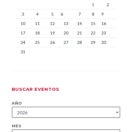
1
2
3
4
5
6
7
8
9
10
11
12
13
14
15
16
17
18
19
20
21
22
23
24
25
26
27
28
29
30
31
BUSCAR EVENTOS
AÑO
MES