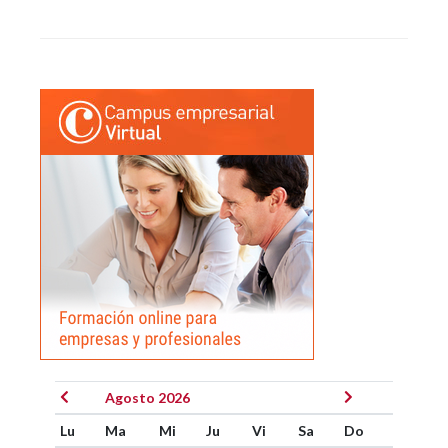
Agosto 2026
Lu
Ma
Mi
Ju
Vi
Sa
Do