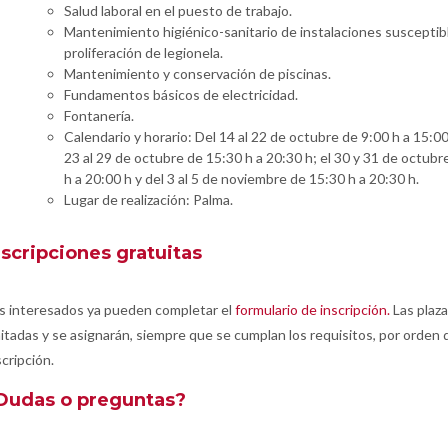
Salud laboral en el puesto de trabajo.
Mantenimiento higiénico-sanitario de instalaciones susceptib
proliferación de legionela.
Mantenimiento y conservación de piscinas.
Fundamentos básicos de electricidad.
Fontanería.
Calendario y horario: Del 14 al 22 de octubre de 9:00 h a 15:00
23 al 29 de octubre de 15:30 h a 20:30 h; el 30 y 31 de octubr
h a 20:00 h y del 3 al 5 de noviembre de 15:30 h a 20:30 h.
Lugar de realización: Palma.
nscripciones gratuitas
s interesados ya pueden completar el
formulario de inscripción.
Las plaz
mitadas y se asignarán, siempre que se cumplan los requisitos, por orden 
scripción.
Dudas o preguntas?