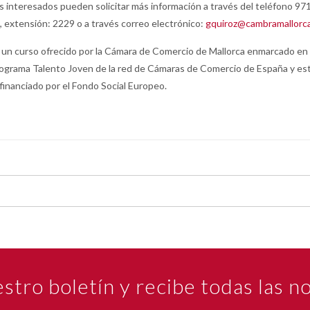
s interesados pueden solicitar más información a través del teléfono 97
, extensión: 2229 o a través correo electrónico:
gquiroz@cambramallorc
 un curso ofrecido por la Cámara de Comercio de Mallorca enmarcado en 
ograma Talento Joven de la red de Cámaras de Comercio de España y es
financiado por el Fondo Social Europeo.
estro boletín y recibe todas las 