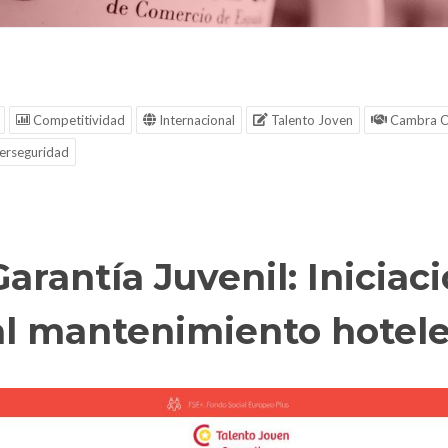
Competitividad
Internacional
Talento Joven
Cambra C
erseguridad
Garantía Juvenil: Iniciac
al mantenimiento hotel