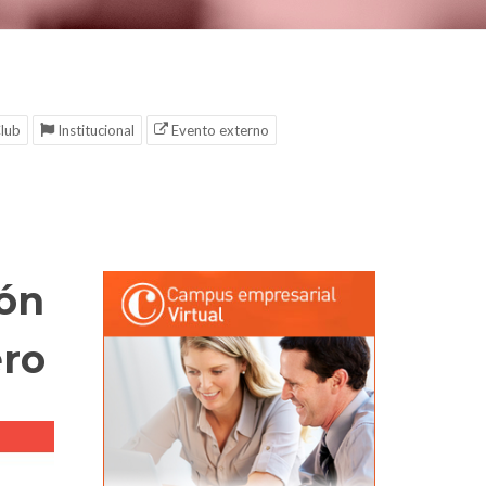
lub
Institucional
Evento externo
ión
ero