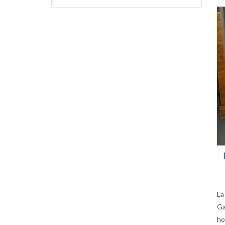
La
Ga
ho