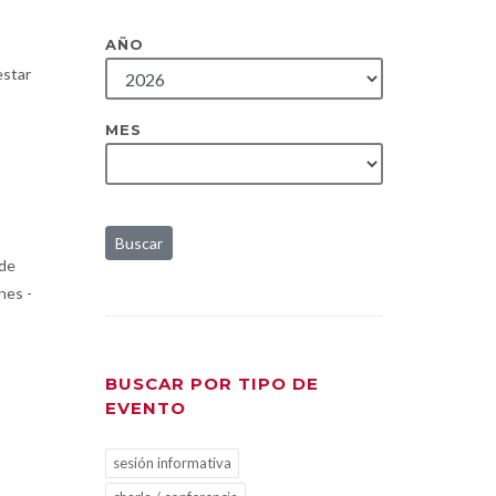
AÑO
estar
MES
Buscar
 de
nes -
BUSCAR POR TIPO DE
EVENTO
sesión informativa