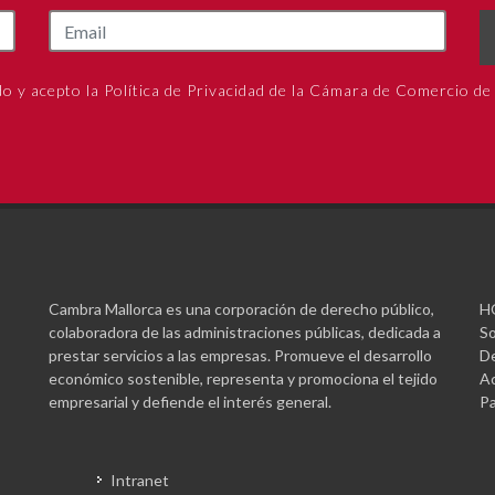
do y acepto la Política de Privacidad de la Cámara de Comercio de
Cambra Mallorca es una corporación de derecho público,
H
colaboradora de las administraciones públicas, dedicada a
So
prestar servicios a las empresas. Promueve el desarrollo
De
económico sostenible, representa y promociona el tejido
Ac
empresarial y defiende el interés general.
Pa
Intranet