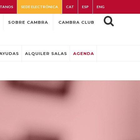
TANOS
SEDE ELECTRÓNICA
CAT
ESP
ENG
SOBRE CAMBRA
CAMBRA CLUB
AYUDAS
ALQUILER SALAS
AGENDA