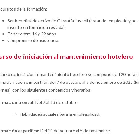
quisitos de la formación:
Ser beneficiario activo de Garantía Juvenil (estar desempleado y no 
inscrito en formación reglada).
Tener entre 16 y 29 años.
Compromiso de asistencia.
urso de iniciación al mantenimiento hotelero
 curso de iniciación al mantenimiento hotelero se compone de 120 horas
rmación que se impartirán del 7 de octubre al 5 de noviembre de 2025 (lu
ernes), con los siguientes contenidos y horarios:
rmación troncal:
Del 7 al 13 de octubre.
Habilidades sociales para la empleabilidad.
rmación específica:
Del 14 de octubre al 5 de noviembre.