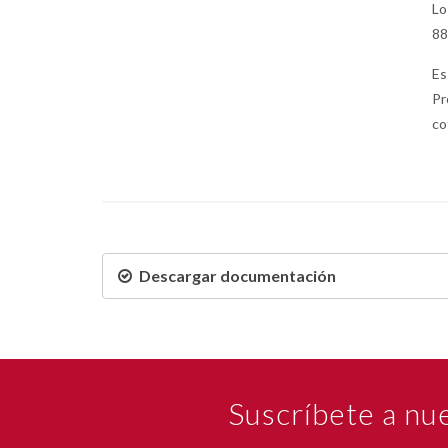
Lo
88
Es
Pr
co
Descargar documentación
Suscríbete a nu